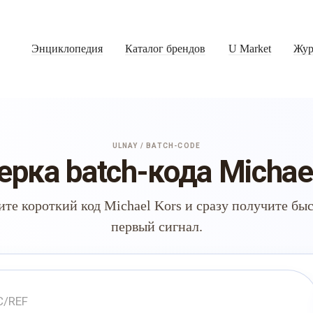
Энциклопедия
Каталог брендов
U Market
Жур
ULNAY / BATCH-CODE
рка batch-кода Michae
ите короткий код Michael Kors и сразу получите бы
первый сигнал.