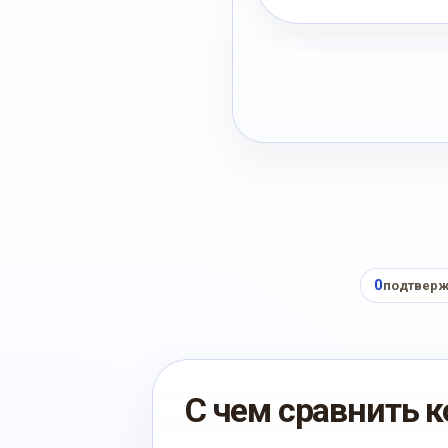
0
подтверж
С чем сравнить к