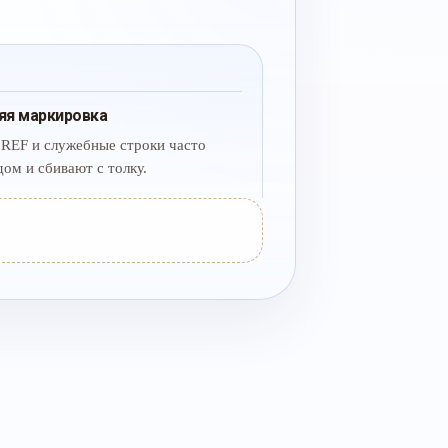
яя маркировка
 REF и служебные строки часто
дом и сбивают с толку.