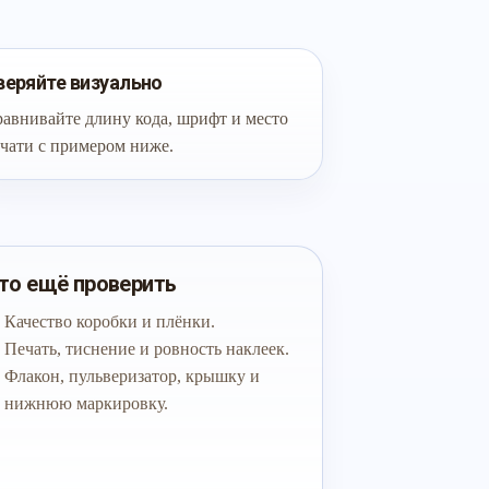
веряйте визуально
авнивайте длину кода, шрифт и место
чати с примером ниже.
то ещё проверить
Качество коробки и плёнки.
Печать, тиснение и ровность наклеек.
Флакон, пульверизатор, крышку и
нижнюю маркировку.