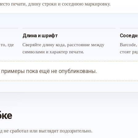
 место печати, длину строки и соседнюю маркировку.
Длина и шрифт
Соседн
то, где
Сверяйте длину кода, расстояние между
Barcode,
символами и характер печати.
стоят ря
 примеры пока ещё не опубликованы.
бке
д не сработал или выглядит подозрительно.