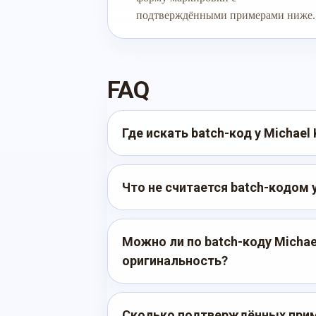
подтверждёнными примерами ниже.
FAQ
Где искать batch-код у Michael 
Что не считается batch-кодом у
Можно ли по batch-коду Michae
оригинальность?
Сколько подтверждённых прим