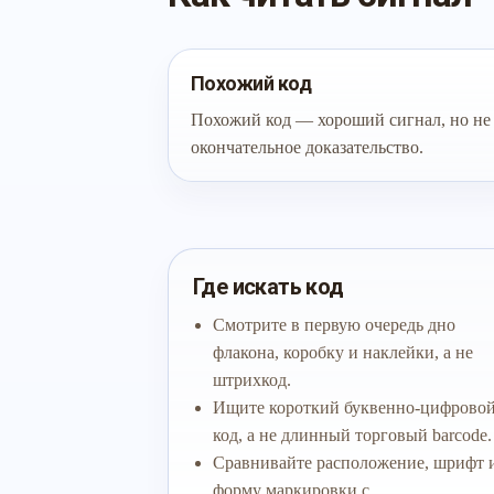
Похожий код
Похожий код — хороший сигнал, но не
окончательное доказательство.
Где искать код
Смотрите в первую очередь дно
флакона, коробку и наклейки, а не
штрихкод.
Ищите короткий буквенно-цифрово
код, а не длинный торговый barcode.
Сравнивайте расположение, шрифт 
форму маркировки с