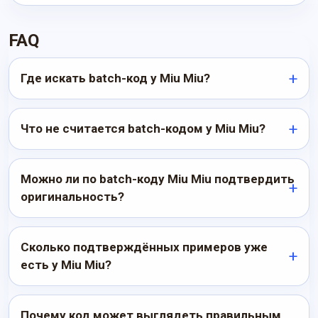
FAQ
Где искать batch-код у Miu Miu?
Что не считается batch-кодом у Miu Miu?
Можно ли по batch-коду Miu Miu подтвердить
оригинальность?
Сколько подтверждённых примеров уже
есть у Miu Miu?
Почему код может выглядеть правильным,