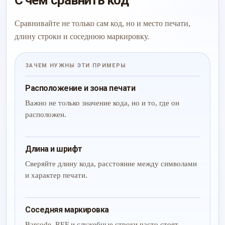
С чем сравнить код
Сравнивайте не только сам код, но и место печати,
длину строки и соседнюю маркировку.
ЗАЧЕМ НУЖНЫ ЭТИ ПРИМЕРЫ
Расположение и зона печати
Важно не только значение кода, но и то, где он
расположен.
Длина и шрифт
Сверяйте длину кода, расстояние между символами
и характер печати.
Соседняя маркировка
Barcode, REF и служебные строки часто стоят