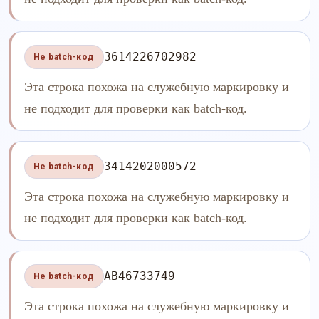
3614226702982
Не batch-код
Эта строка похожа на служебную маркировку и
не подходит для проверки как batch-код.
3414202000572
Не batch-код
Эта строка похожа на служебную маркировку и
не подходит для проверки как batch-код.
AB46733749
Не batch-код
Эта строка похожа на служебную маркировку и