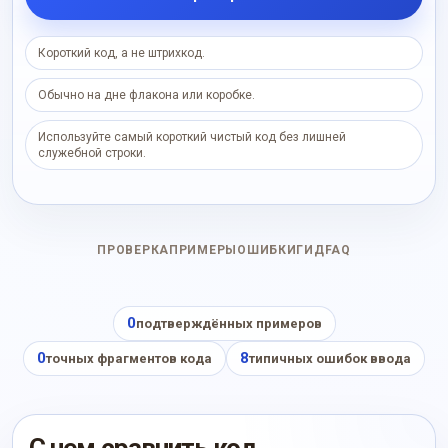
Короткий код, а не штрихкод.
Обычно на дне флакона или коробке.
Используйте самый короткий чистый код без лишней
служебной строки.
ПРОВЕРКА
ПРИМЕРЫ
ОШИБКИ
ГИД
FAQ
0
подтверждённых примеров
0
8
точных фрагментов кода
типичных ошибок ввода