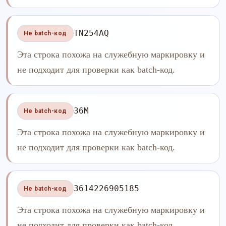
TN254AQ
Не batch-код
Эта строка похожа на служебную маркировку и
не подходит для проверки как batch-код.
36M
Не batch-код
Эта строка похожа на служебную маркировку и
не подходит для проверки как batch-код.
3614226905185
Не batch-код
Эта строка похожа на служебную маркировку и
не подходит для проверки как batch-код.