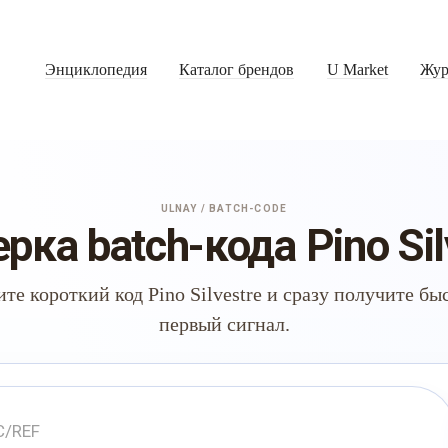
Энциклопедия
Каталог брендов
U Market
Жур
ULNAY / BATCH-CODE
рка batch-кода Pino Sil
те короткий код Pino Silvestre и сразу получите б
первый сигнал.