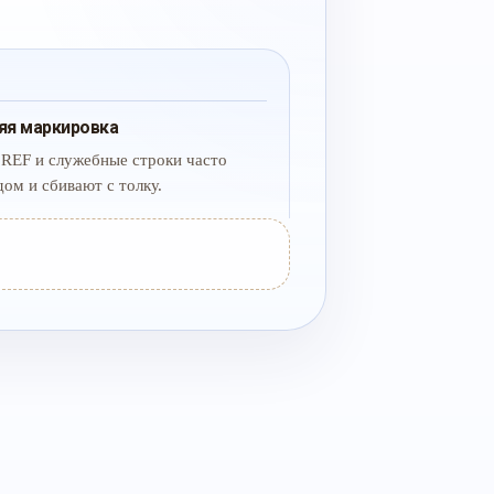
яя маркировка
 REF и служебные строки часто
дом и сбивают с толку.