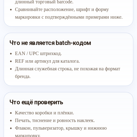
длинный торговый barcode.
Сравнивайте расположение, шрифт и форму
маркировки с подтверждёнными примерами ниже.
Что не является batch-кодом
EAN / UPC штрихкод.
REF или артикул для каталога.
Длинная служебная строка, не похожая на формат
бренда.
Что ещё проверить
Качество коробки и плёнки.
Печать, тиснение и ровность наклеек.
Флакон, пульверизатор, крышку и нижнюю
маркировку.