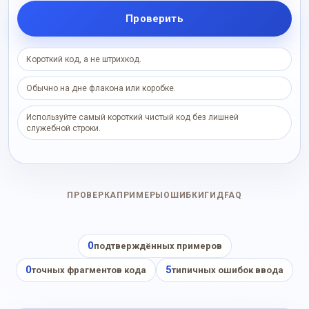
Проверить
Короткий код, а не штрихкод.
Обычно на дне флакона или коробке.
Используйте самый короткий чистый код без лишней
служебной строки.
ПРОВЕРКА
ПРИМЕРЫ
ОШИБКИ
ГИД
FAQ
0
подтверждённых примеров
0
5
точных фрагментов кода
типичных ошибок ввода