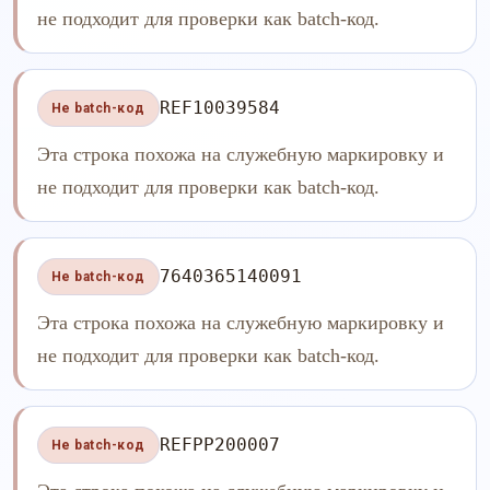
не подходит для проверки как batch-код.
REF10039584
Не batch-код
Эта строка похожа на служебную маркировку и
не подходит для проверки как batch-код.
7640365140091
Не batch-код
Эта строка похожа на служебную маркировку и
не подходит для проверки как batch-код.
REFPP200007
Не batch-код