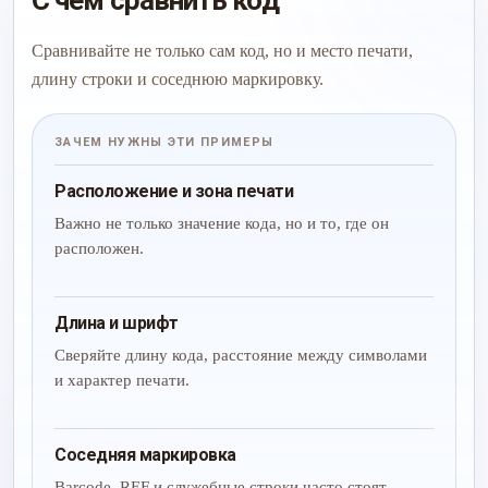
С чем сравнить код
Сравнивайте не только сам код, но и место печати,
длину строки и соседнюю маркировку.
ЗАЧЕМ НУЖНЫ ЭТИ ПРИМЕРЫ
Расположение и зона печати
Важно не только значение кода, но и то, где он
расположен.
Длина и шрифт
Сверяйте длину кода, расстояние между символами
и характер печати.
Соседняя маркировка
Barcode, REF и служебные строки часто стоят