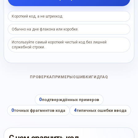
Короткий код, а не штрихкод.
Обычно на дне флакона или коробке.
Используйте самый короткий чистый код без лишней
служебной строки.
ПРОВЕРКА
ПРИМЕРЫ
ОШИБКИ
ГИД
FAQ
0
подтверждённых примеров
0
4
точных фрагментов кода
типичных ошибки ввода