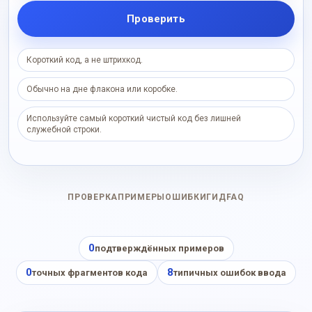
Проверить
Короткий код, а не штрихкод.
Обычно на дне флакона или коробке.
Используйте самый короткий чистый код без лишней
служебной строки.
ПРОВЕРКА
ПРИМЕРЫ
ОШИБКИ
ГИД
FAQ
0
подтверждённых примеров
0
8
точных фрагментов кода
типичных ошибок ввода