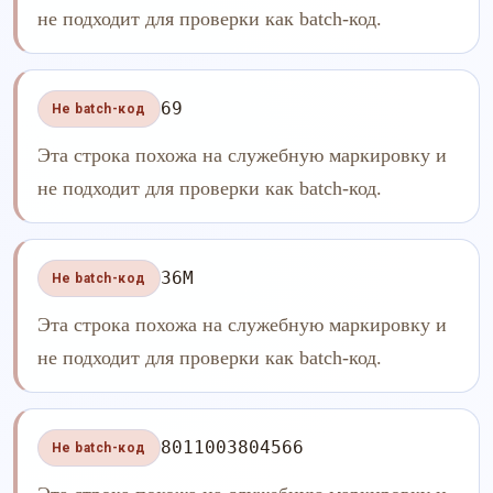
не подходит для проверки как batch-код.
69
Не batch-код
Эта строка похожа на служебную маркировку и
не подходит для проверки как batch-код.
36M
Не batch-код
Эта строка похожа на служебную маркировку и
не подходит для проверки как batch-код.
8011003804566
Не batch-код