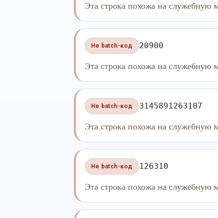
Эта строка похожа на служебную м
20900
Не batch-код
Эта строка похожа на служебную м
3145891263107
Не batch-код
Эта строка похожа на служебную м
126310
Не batch-код
Эта строка похожа на служебную м