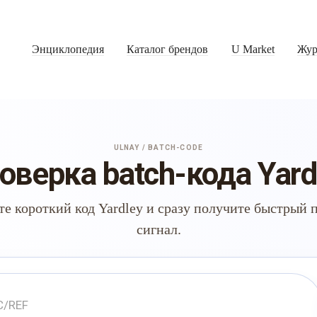
Энциклопедия
Каталог брендов
U Market
Жур
ULNAY / BATCH-CODE
оверка batch-кода Yard
те короткий код Yardley и сразу получите быстрый 
сигнал.