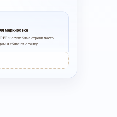
яя маркировка
 REF и служебные строки часто
дом и сбивают с толку.