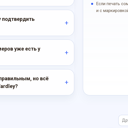
Если печать со
и с маркировко
y подтвердить
еров уже есть у
правильным, но всё
ardley?