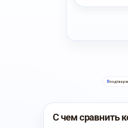
0
подтверж
С чем сравнить к