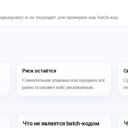
аркировку и не подходит для проверки как batch-код.
Риск остаётся
С
Сомнительная упаковка или продавец всё
Ср
равно оставляют кейс рискованным.
пе
Что не является batch-кодом
Ч