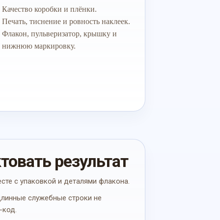
Качество коробки и плёнки.
Печать, тиснение и ровность наклеек.
Флакон, пульверизатор, крышку и
нижнюю маркировку.
ктовать результат
есте с упаковкой и деталями флакона.
 длинные служебные строки не
-код.