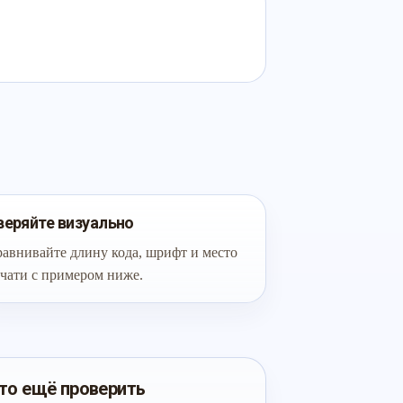
веряйте визуально
авнивайте длину кода, шрифт и место
чати с примером ниже.
то ещё проверить