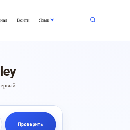
нал
Войти
Язык
ley
первый
Проверить