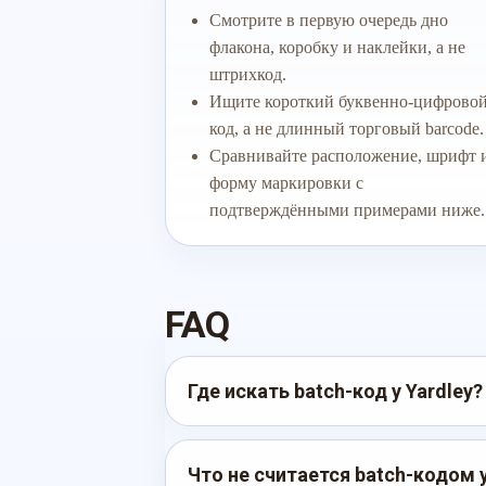
Смотрите в первую очередь дно
флакона, коробку и наклейки, а не
штрихкод.
Ищите короткий буквенно-цифрово
код, а не длинный торговый barcode.
Сравнивайте расположение, шрифт 
форму маркировки с
подтверждёнными примерами ниже.
FAQ
Где искать batch-код у Yardley?
Что не считается batch-кодом у