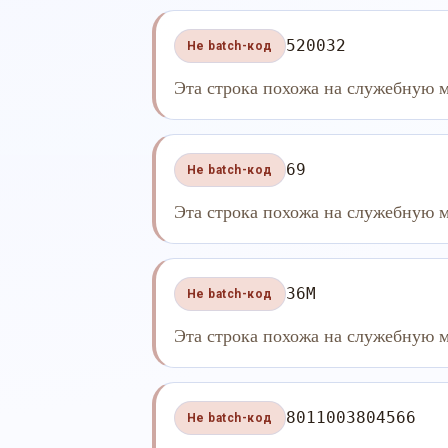
520032
Не batch-код
Эта строка похожа на служебную м
69
Не batch-код
Эта строка похожа на служебную м
36M
Не batch-код
Эта строка похожа на служебную м
8011003804566
Не batch-код