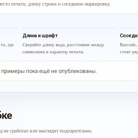
 место печати, длину строки и соседнюю маркировку.
Длина и шрифт
Соседн
то, где
Сверяйте длину кода, расстояние между
Barcode,
символами и характер печати.
стоят ря
 примеры пока ещё не опубликованы.
бке
д не сработал или выглядит подозрительно.