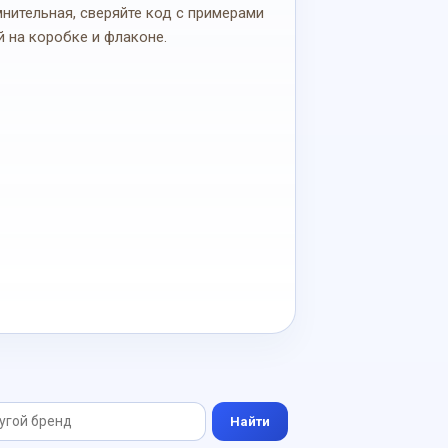
мнительная, сверяйте код с примерами
й на коробке и флаконе.
Найти