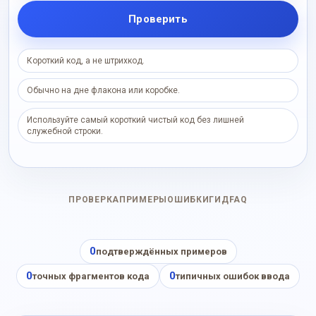
Проверить
Короткий код, а не штрихкод.
Обычно на дне флакона или коробке.
Используйте самый короткий чистый код без лишней
служебной строки.
ПРОВЕРКА
ПРИМЕРЫ
ОШИБКИ
ГИД
FAQ
0
подтверждённых примеров
0
0
точных фрагментов кода
типичных ошибок ввода