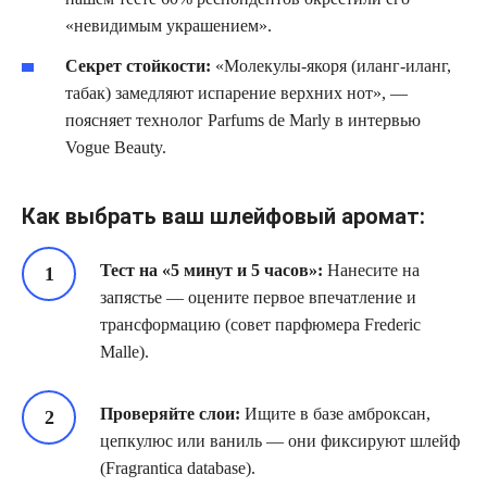
«невидимым украшением».
Секрет стойкости:
«Молекулы-якоря (иланг-иланг,
табак) замедляют испарение верхних нот», —
поясняет технолог Parfums de Marly в интервью
Vogue Beauty.
Как выбрать ваш шлейфовый аромат:
Тест на «5 минут и 5 часов»:
Нанесите на
запястье — оцените первое впечатление и
трансформацию (совет парфюмера Frederic
Malle).
Проверяйте слои:
Ищите в базе амброксан,
цепкулюс или ваниль — они фиксируют шлейф
(Fragrantica database).