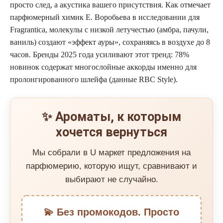
просто след, а акустика вашего присутствия. Как отмечает
парфюмерный химик Е. Воробьева в исследовании для
Fragrantica, молекулы с низкой летучестью (амбра, пачули,
ваниль) создают «эффект ауры», сохраняясь в воздухе до 8
часов. Бренды 2025 года усиливают этот тренд: 78%
новинок содержат многослойные аккорды именно для
пролонгированного шлейфа (данные RBC Style).
✨ Ароматы, к которым
хочется вернуться
Мы собрали в U маркет предложения на
парфюмерию, которую ищут, сравнивают и
выбирают не случайно.
💫 Без промокодов. Просто