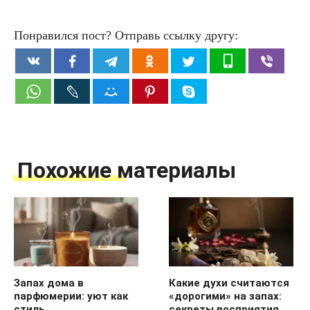
Понравился пост? Отправь ссылку другу:
Похожие материалы
Запах дома в
Какие духи считаются
парфюмерии: уют как
«дорогими» на запах:
стиль
секреты восприятия