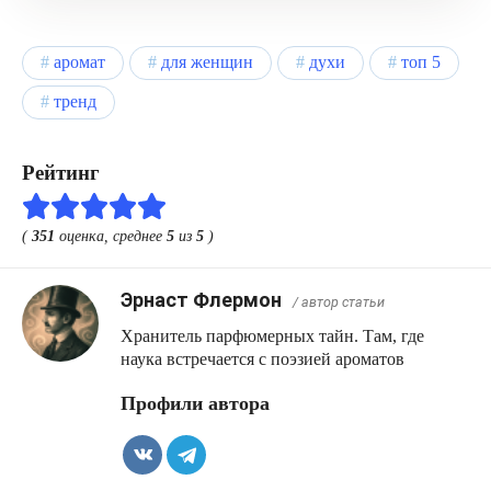
аромат
для женщин
духи
топ 5
тренд
Рейтинг
(
351
оценка, среднее
5
из
5
)
Эрнаст Флермон
/ автор статьи
Хранитель парфюмерных тайн. Там, где
наука встречается с поэзией ароматов
Профили автора