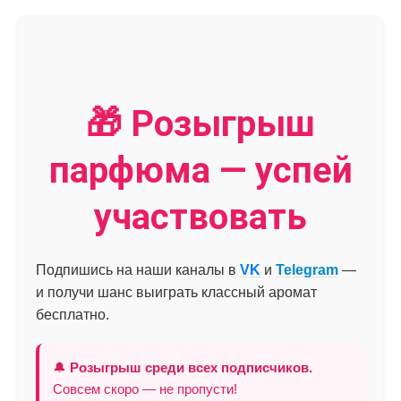
🎁 Розыгрыш
парфюма — успей
участвовать
Подпишись на наши каналы в
VK
и
Telegram
—
и получи шанс выиграть классный аромат
бесплатно.
🔔
Розыгрыш среди всех подписчиков.
Совсем скоро — не пропусти!