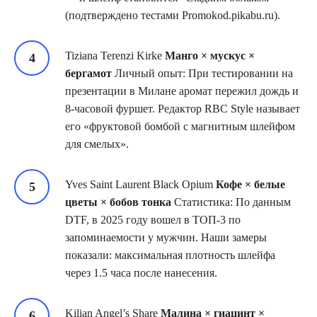
(подтверждено тестами Promokod.pikabu.ru).
Tiziana Terenzi Kirke
Манго × мускус ×
бергамот
Личный опыт: При тестировании на
презентации в Милане аромат пережил дождь и
8-часовой фуршет. Редактор RBC Style называет
его «фруктовой бомбой с магнитным шлейфом
для смелых».
Yves Saint Laurent Black Opium
Кофе × белые
цветы × бобов тонка
Статистика: По данным
DTF, в 2025 году вошел в ТОП-3 по
запоминаемости у мужчин. Наши замеры
показали: максимальная плотность шлейфа
через 1.5 часа после нанесения.
Kilian Angel’s Share
Малина × гиацинт ×