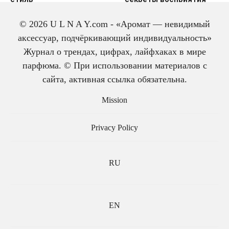
© 2026 U L N A Y.com - «Аромат — невидимый
аксессуар, подчёркивающий индивидуальность»
Журнал о трендах, цифрах, лайфхаках в мире
парфюма. © При использовании материалов с
сайта, активная ссылка обязательна.
История одеколона: от
Mission
лекарства до парфюма
Privacy Policy
RU
EN