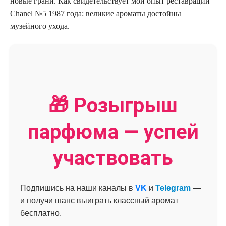
новые грани. Как свидетельствует мой опыт реставрации
Chanel №5 1987 года: великие ароматы достойны
музейного ухода.
🎁 Розыгрыш
парфюма — успей
участвовать
Подпишись на наши каналы в
VK
и
Telegram
—
и получи шанс выиграть классный аромат
бесплатно.