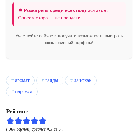
🔔
Розыгрыш среди всех подписчиков.
Совсем скоро — не пропусти!
Участвуйте сейчас и получите возможность выиграть
эксклюзивный парфюм!
аромат
гайды
лайфхак
парфюм
Рейтинг
(
360
оценок, среднее
4.5
из
5
)