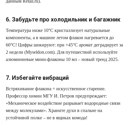
данным Retail.ru).
6. Забудьте про холодильник и багажник
Температура ниже 10°C кристаллизует натуральные
компоненты, а в машине летом флакон нагревается до
60°C! Цифры шокируют: при +45°C аромат деградирует за
2 недели (Myseldon.com). Для путешествий используйте
алюминиевые мини-флаконы 10 мл – новый тренд 2025.
7. Избегайте вибраций
Встряхивание флакона = искусственное старение.
Профессор химии МГУ И. Петров предупреждает:
«Механическое воздействие разрывает водородные связи
между молекулами». Храните духи в спальне на
устойчивой полке – не в ящиках комода!