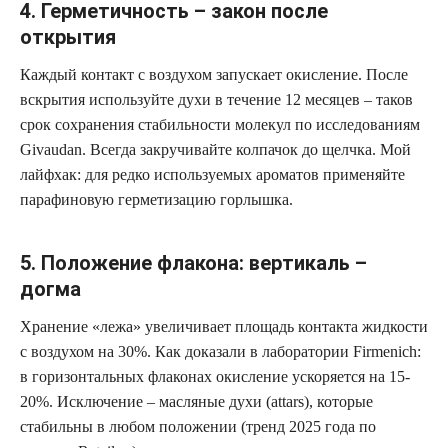
4. Герметичность – закон после
открытия
Каждый контакт с воздухом запускает окисление. После
вскрытия используйте духи в течение 12 месяцев – таков
срок сохранения стабильности молекул по исследованиям
Givaudan. Всегда закручивайте колпачок до щелчка. Мой
лайфхак: для редко используемых ароматов применяйте
парафиновую герметизацию горлышка.
5. Положение флакона: вертикаль –
догма
Хранение «лежа» увеличивает площадь контакта жидкости
с воздухом на 30%. Как доказали в лаборатории Firmenich:
в горизонтальных флаконах окисление ускоряется на 15-
20%. Исключение – масляные духи (attars), которые
стабильны в любом положении (тренд 2025 года по