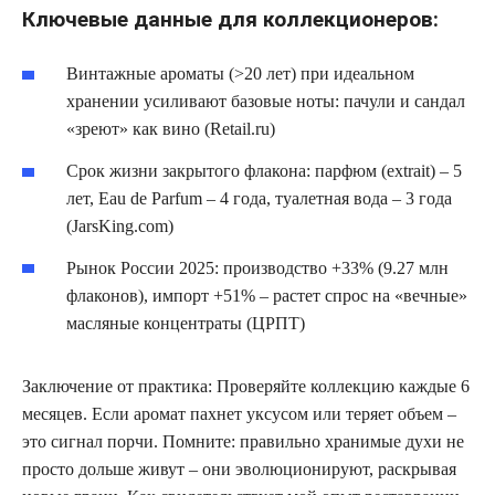
Ключевые данные для коллекционеров:
Винтажные ароматы (>20 лет) при идеальном
хранении усиливают базовые ноты: пачули и сандал
«зреют» как вино (Retail.ru)
Срок жизни закрытого флакона: парфюм (extrait) – 5
лет, Eau de Parfum – 4 года, туалетная вода – 3 года
(JarsKing.com)
Рынок России 2025: производство +33% (9.27 млн
флаконов), импорт +51% – растет спрос на «вечные»
масляные концентраты (ЦРПТ)
Заключение от практика: Проверяйте коллекцию каждые 6
месяцев. Если аромат пахнет уксусом или теряет объем –
это сигнал порчи. Помните: правильно хранимые духи не
просто дольше живут – они эволюционируют, раскрывая