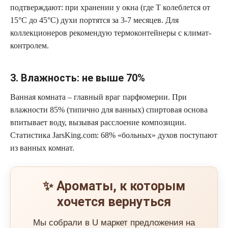
подтверждают: при хранении у окна (где T колеблется от
15°C до 45°C) духи портятся за 3-7 месяцев. Для
коллекционеров рекомендую термоконтейнеры с климат-
контролем.
3. Влажность: не выше 70%
Ванная комната – главный враг парфюмерии. При
влажности 85% (типично для ванных) спиртовая основа
впитывает воду, вызывая расслоение композиции.
Статистика JarsKing.com: 68% «больных» духов поступают
из ванных комнат.
✨ Ароматы, к которым
хочется вернуться
Мы собрали в U маркет предложения на