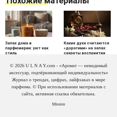
Похожие материалы
Запах дома в
Какие духи считаются
парфюмерии: уют как
«дорогими» на запах:
стиль
секреты восприятия
© 2026 U L N A Y.com - «Аромат — невидимый
аксессуар, подчёркивающий индивидуальность»
Журнал о трендах, цифрах, лайфхаках в мире
парфюма. © При использовании материалов с
сайта, активная ссылка обязательна.
История одеколона: от
Mission
лекарства до парфюма