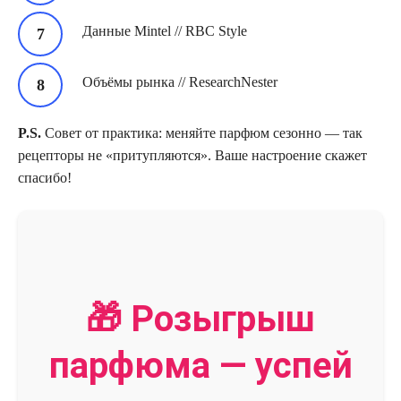
Данные Mintel // RBC Style
Объёмы рынка // ResearchNester
P.S.
Совет от практика: меняйте парфюм сезонно — так
рецепторы не «притупляются». Ваше настроение скажет
спасибо!
🎁 Розыгрыш
парфюма — успей