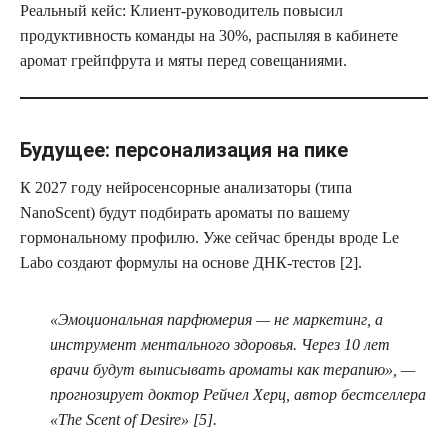
Реальный кейс: Клиент-руководитель повысил
продуктивность команды на 30%, распыляя в кабинете
аромат грейпфрута и мяты перед совещаниями.
Будущее: персонализация на пике
К 2027 году нейросенсорные анализаторы (типа
NanoScent) будут подбирать ароматы по вашему
гормональному профилю. Уже сейчас бренды вроде Le
Labo создают формулы на основе ДНК-тестов [2].
«Эмоциональная парфюмерия — не маркетинг, а
инструмент ментального здоровья. Через 10 лет
врачи будут выписывать ароматы как терапию», —
прогнозирует доктор Рейчел Херц, автор бестселлера
«The Scent of Desire» [5].