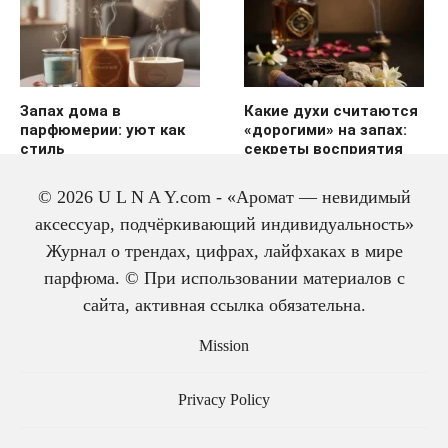
Запах дома в
Какие духи считаются
парфюмерии: уют как
«дорогими» на запах:
стиль
секреты восприятия
© 2026 U L N A Y.com - «Аромат — невидимый
аксессуар, подчёркивающий индивидуальность»
Журнал о трендах, цифрах, лайфхаках в мире
парфюма. © При использовании материалов с
сайта, активная ссылка обязательна.
История одеколона: от
Mission
лекарства до парфюма
Privacy Policy