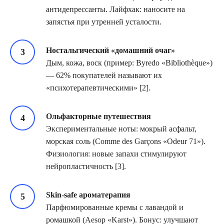
антидепрессанты. Лайфхак: наносите на
запястья при утренней усталости.
Ностальгический «домашний очаг»
Дым, кожа, воск (пример: Byredo «Bibliothèque»)
— 62% покупателей называют их
«психотерапевтическими» [2].
Ольфакторные путешествия
Экспериментальные ноты: мокрый асфальт,
морская соль (Comme des Garçons «Odeur 71»).
Физиология: новые запахи стимулируют
нейропластичность [3].
Skin-safe ароматерапия
Парфюмированные кремы с лавандой и
ромашкой (Aesop «Karst»). Бонус: улучшают