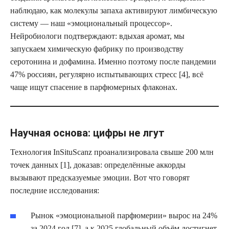
наблюдаю, как молекулы запаха активируют лимбическую
систему — наш «эмоциональный процессор».
Нейробиологи подтверждают: вдыхая аромат, мы
запускаем химическую фабрику по производству
серотонина и дофамина. Именно поэтому после пандемии
47% россиян, регулярно испытывающих стресс [4], всё
чаще ищут спасение в парфюмерных флаконах.
Научная основа: цифры не лгут
Технология InSituScanz проанализировала свыше 200 млн
точек данных [1], доказав: определённые аккорды
вызывают предсказуемые эмоции. Вот что говорят
последние исследования:
Рынок «эмоциональной парфюмерии» вырос на 24%
за 2024 год [7], а к 2025 глобальный объём достигнет