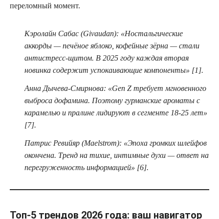
переломный момент.
Кэролайн Сабас (Givaudan): «Ностальгические
аккорды — печёное яблоко, кофейные зёрна — стали
антистресс-щитом. В 2025 году каждая вторая
новинка содержит успокаивающие компоненты» [1].
Анна Дычева-Смирнова: «Gen Z требует мгновенного
выброса дофамина. Поэтому гурманские ароматы с
карамелью и пралине лидируют в сегменте 18-25 лет»
[7].
Патрис Ревийяр (Maelstrom): «Эпоха громких шлейфов
окончена. Тренд на тихие, интимные духи — ответ на
перегруженность информацией» [6].
Топ-5 трендов 2026 года: ваш навигатор