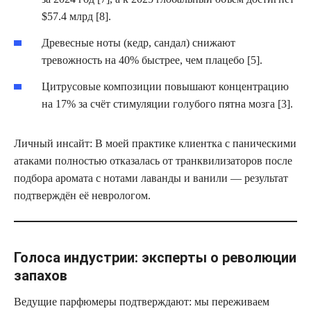
$57.4 млрд [8].
Древесные ноты (кедр, сандал) снижают
тревожность на 40% быстрее, чем плацебо [5].
Цитрусовые композиции повышают концентрацию
на 17% за счёт стимуляции голубого пятна мозга [3].
Личный инсайт: В моей практике клиентка с паническими
атаками полностью отказалась от транквилизаторов после
подбора аромата с нотами лаванды и ванили — результат
подтверждён её неврологом.
Голоса индустрии: эксперты о революции
запахов
Ведущие парфюмеры подтверждают: мы переживаем