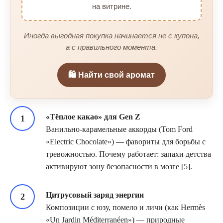
на витрине.
Иногда выгодная покупка начинается не с купона,
а с правильного момента.
🛍️ Найти свой аромат
«Тёплое какао» для Gen Z
Ванильно-карамельные аккорды (Tom Ford
«Electric Chocolate») — фавориты для борьбы с
тревожностью. Почему работает: запахи детства
активируют зону безопасности в мозге [5].
Цитрусовый заряд энергии
Композиции с юзу, помело и личи (как Hermès
«Un Jardin Méditerranéen») — природные