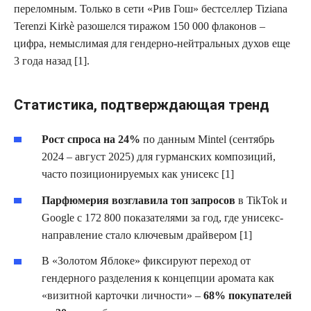
переломным. Только в сети «Рив Гош» бестселлер Tiziana
Terenzi Kirkè разошелся тиражом 150 000 флаконов –
цифра, немыслимая для гендерно-нейтральных духов еще
3 года назад [1].
Статистика, подтверждающая тренд
Рост спроса на 24%
по данным Mintel (сентябрь
2024 – август 2025) для гурманских композиций,
часто позиционируемых как унисекс [1]
Парфюмерия возглавила топ запросов
в TikTok и
Google с 172 800 показателями за год, где унисекс-
направление стало ключевым драйвером [1]
В «Золотом Яблоке» фиксируют переход от
гендерного разделения к концепции аромата как
«визитной карточки личности» –
68% покупателей