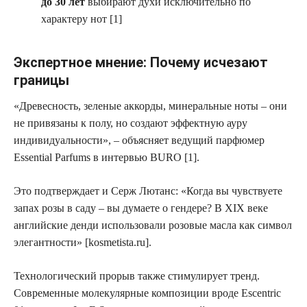
до 30 лет
выбирают духи исключительно по
характеру нот [1]
Экспертное мнение: Почему исчезают
границы
«Древесность, зеленые аккорды, минеральные ноты – они
не привязаны к полу, но создают эффектную ауру
индивидуальности», – объясняет ведущий парфюмер
Essential Parfums в интервью BURO [1].
Это подтверждает и Серж Лютанс: «Когда вы чувствуете
запах розы в саду – вы думаете о гендере? В XIX веке
английские денди использовали розовые масла как символ
элегантности» [kosmetista.ru].
Технологический прорыв также стимулирует тренд.
Современные молекулярные композиции вроде Escentric