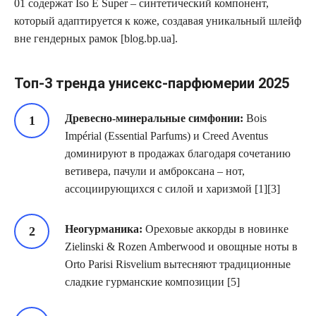
01 содержат Iso E Super – синтетический компонент,
который адаптируется к коже, создавая уникальный шлейф
вне гендерных рамок [blog.bp.ua].
Топ-3 тренда унисекс-парфюмерии 2025
Древесно-минеральные симфонии:
Bois
Impérial (Essential Parfums) и Creed Aventus
доминируют в продажах благодаря сочетанию
ветивера, пачули и амброксана – нот,
ассоциирующихся с силой и харизмой [1][3]
Неогурманика:
Ореховые аккорды в новинке
Zielinski & Rozen Amberwood и овощные ноты в
Orto Parisi Risvelium вытесняют традиционные
сладкие гурманские композиции [5]