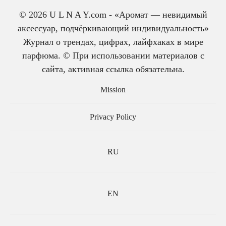
© 2026 U L N A Y.com - «Аромат — невидимый
аксессуар, подчёркивающий индивидуальность»
Журнал о трендах, цифрах, лайфхаках в мире
парфюма. © При использовании материалов с
сайта, активная ссылка обязательна.
История одеколона: от
Mission
лекарства до парфюма
Privacy Policy
RU
EN