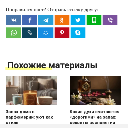
Понравился пост? Отправь ссылку другу:
Похожие материалы
Запах дома в
Какие духи считаются
парфюмерии: уют как
«дорогими» на запах:
стиль
секреты восприятия