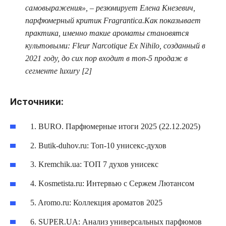
самовыражения», – резюмирует Елена Кнезевич,
парфюмерный критик Fragrantica.Как показывает
практика, именно такие ароматы становятся
культовыми: Fleur Narcotique Ex Nihilo, созданный в
2021 году, до сих пор входит в топ-5 продаж в
сегменте luxury [2]
Источники:
1. BURO. Парфюмерные итоги 2025 (22.12.2025)
2. Butik-duhov.ru: Топ-10 унисекс-духов
3. Kremchik.ua: ТОП 7 духов унисекс
4. Kosmetista.ru: Интервью с Сержем Лютансом
5. Aromo.ru: Коллекция ароматов 2025
6. SUPER.UA: Анализ универсальных парфюмов