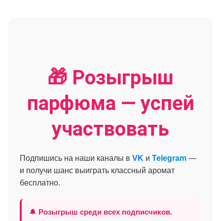
🎁 Розыгрыш
парфюма — успей
участвовать
Подпишись на наши каналы в
VK
и
Telegram
—
и получи шанс выиграть классный аромат
бесплатно.
🔔
Розыгрыш среди всех подписчиков.