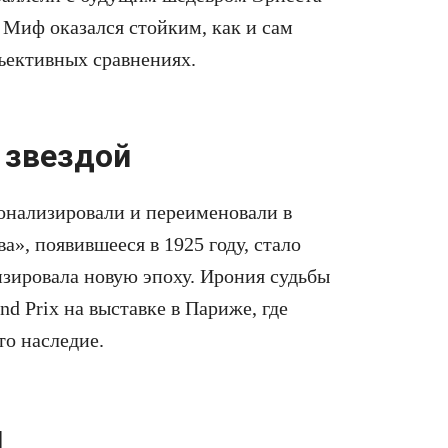
. Миф оказался стойким, как и сам
бъективных сравнениях.
 звездой
онализировали и переименовали в
», появившееся в 1925 году, стало
изировала новую эпоху. Ирония судьбы
d Prix на выставке в Париже, где
то наследие.
я