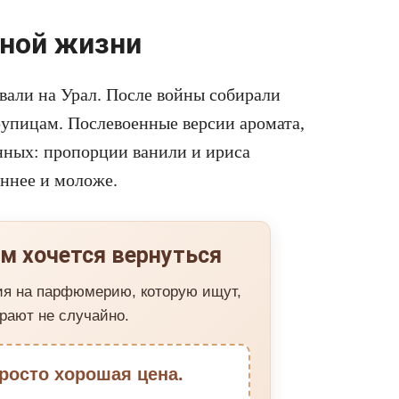
рной жизни
вали на Урал. После войны собирали
рупицам. Послевоенные версии аромата,
нных: пропорции ванили и ириса
еннее и моложе.
м хочется вернуться
ия на парфюмерию, которую ищут,
рают не случайно.
росто хорошая цена.