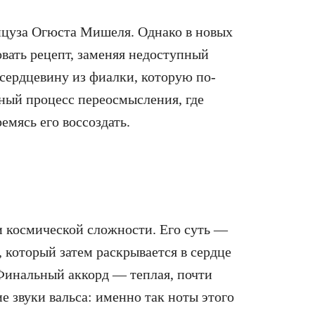
нцуза Огюста Мишеля. Однако в новых
ать рецепт, заменяя недоступный
сердцевину из фиалки, которую по-
ный процесс переосмысления, где
емясь его воссоздать.
и космической сложности. Его суть —
 который затем раскрывается в сердце
Финальный аккорд — теплая, почти
е звуки вальса: именно так ноты этого