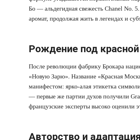
Бо — альдегидная свежесть Chanel No. 5
аромат, продолжая жить в легендах и су
Рождение под красной
После революции фабрику Брокара наци
«Новую Зарю». Название «Красная Москва
манифестом: ярко-алая этикетка символ
— первые же партии духов получили Gran
французские эксперты высоко оценили э
Авторство и адаптаци