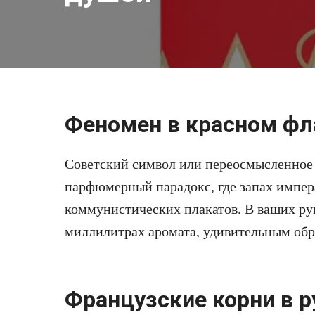
Феномен в красном фл
Советский символ или переосмысленное
парфюмерный парадокс, где запах импера
коммунистических плакатов. В ваших рук
миллилитрах аромата, удивительным обр
Французские корни в р