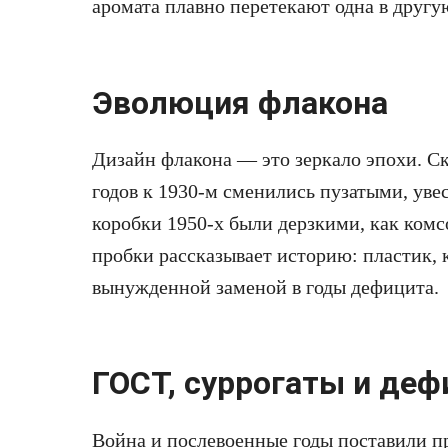
аромата плавно перетекают одна в другу
Эволюция флакона
Дизайн флакона — это зеркало эпохи. С
годов к 1930-м сменились пузатыми, ув
коробки 1950-х были дерзкими, как ком
пробки рассказывает историю: пластик,
вынужденной заменой в годы дефицита.
ГОСТ, суррогаты и деф
Война и послевоенные годы поставили п