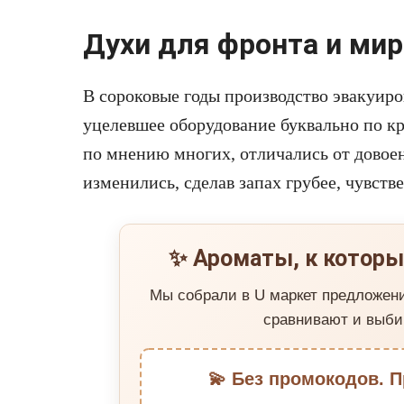
Духи для фронта и ми
В сороковые годы производство эвакуиро
уцелевшее оборудование буквально по к
по мнению многих, отличались от довое
изменились, сделав запах грубее, чувств
✨ Ароматы, к которы
Мы собрали в U маркет предложен
сравнивают и выби
💫 Без промокодов. П