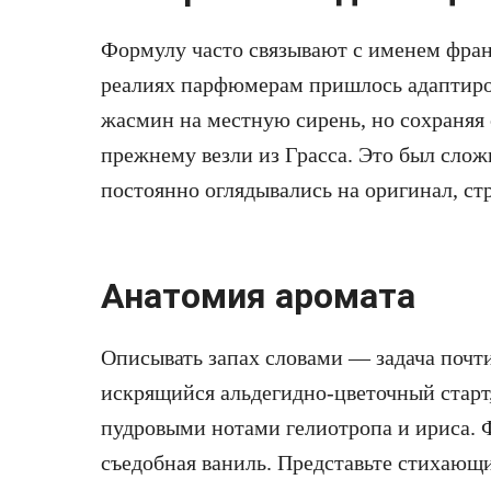
Формулу часто связывают с именем фра
реалиях парфюмерам пришлось адаптиров
жасмин на местную сирень, но сохраняя 
прежнему везли из Грасса. Это был слож
постоянно оглядывались на оригинал, стр
Анатомия аромата
Описывать запах словами — задача почт
искрящийся альдегидно-цветочный старт,
пудровыми нотами гелиотропа и ириса. 
съедобная ваниль. Представьте стихающи