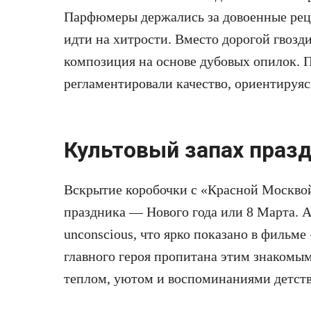
Парфюмеры держались за довоенные рец
идти на хитрости. Вместо дорогой гвозд
композиция на основе дубовых опилок. 
регламентировали качество, ориентируяс
Культовый запах праз
Вскрытие коробочки с «Красной Москво
праздника — Нового года или 8 Марта. Ар
unconscious, что ярко показано в фильме
главного героя пропитана этим знакомы
теплом, уютом и воспоминаниями детств