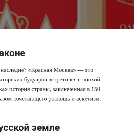
аконе
 наследие? «Красная Москва» — это
торских будуаров встретился с эпохой
ах история страны, заключенная в 150
азом сочетающего роскошь и аскетизм.
усской земле