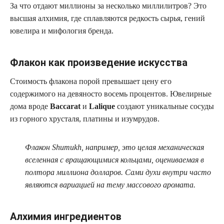
За что отдают миллионы за несколько миллилитров? Это
высшая алхимия, где сплавляются редкость сырья, гений
ювелира и мифология бренда.
Флакон как произведение искусства
Стоимость флакона порой превышает цену его
содержимого на девяносто восемь процентов. Ювелирные
дома вроде
Baccarat
и
Lalique
создают уникальные сосуды
из горного хрусталя, платины и изумрудов.
Флакон Shumukh, например, это целая механическая
вселенная с вращающимися кольцами, оцениваемая в
полтора миллиона долларов. Сами духи внутри часто
являются вариацией на тему массового аромата.
Алхимия ингредиентов