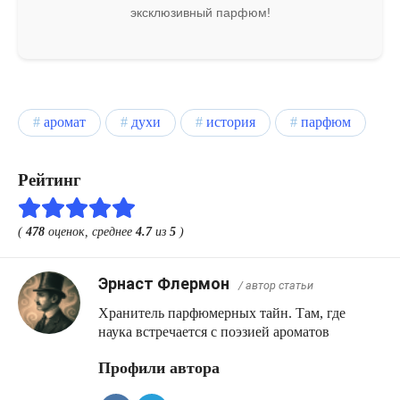
эксклюзивный парфюм!
аромат
духи
история
парфюм
Рейтинг
(
478
оценок, среднее
4.7
из
5
)
Эрнаст Флермон
/ автор статьи
Хранитель парфюмерных тайн. Там, где
наука встречается с поэзией ароматов
Профили автора