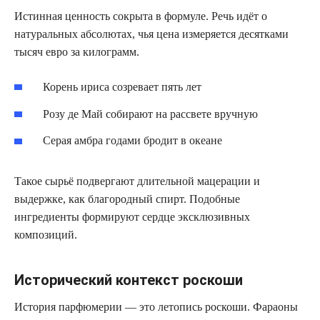
Истинная ценность сокрыта в формуле. Речь идёт о
натуральных абсолютах, чья цена измеряется десятками
тысяч евро за килограмм.
Корень ириса созревает пять лет
Розу де Май собирают на рассвете вручную
Серая амбра годами бродит в океане
Такое сырьё подвергают длительной мацерации и
выдержке, как благородный спирт. Подобные
ингредиенты формируют сердце эксклюзивных
композиций.
Исторический контекст роскоши
История парфюмерии — это летопись роскоши. Фараоны