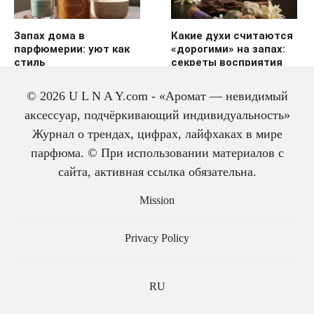
Запах дома в
Какие духи считаются
парфюмерии: уют как
«дорогими» на запах:
стиль
секреты восприятия
© 2026 U L N A Y.com - «Аромат — невидимый
аксессуар, подчёркивающий индивидуальность»
Журнал о трендах, цифрах, лайфхаках в мире
парфюма. © При использовании материалов с
сайта, активная ссылка обязательна.
История одеколона: от
Mission
лекарства до парфюма
Privacy Policy
RU