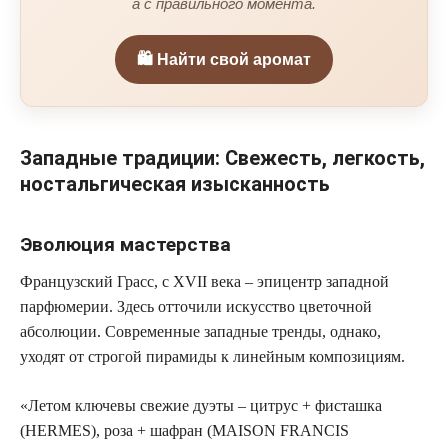
а с правильного момента.
🛍️ Найти свой аромат
Западные традиции: Свежесть, легкость,
ностальгическая изысканность
Эволюция мастерства
Французский Грасс, с XVII века – эпицентр западной
парфюмерии. Здесь отточили искусство цветочной
абсолюции. Современные западные тренды, однако,
уходят от строгой пирамиды к линейным композициям.
«Летом ключевы свежие дуэты – цитрус + фисташка
(HERMES), роза + шафран (MAISON FRANCIS