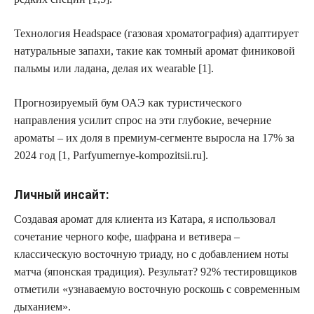
Технология Headspace (газовая хроматография) адаптирует
натуральные запахи, такие как томный аромат финиковой
пальмы или ладана, делая их wearable [1].
Прогнозируемый бум ОАЭ как туристического
направления усилит спрос на эти глубокие, вечерние
ароматы – их доля в премиум-сегменте выросла на
17% за
2024 год
[1, Parfyumernye-kompozitsii.ru].
Личный инсайт:
Создавая аромат для клиента из Катара, я использовал
сочетание черного кофе, шафрана и ветивера –
классическую восточную триаду, но с добавлением ноты
матча (японская традиция). Результат?
92% тестировщиков
отметили «узнаваемую восточную роскошь с современным
дыханием».