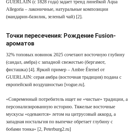
GUERLAIN (с 1828 года) задает тренд линейкой Aqua
Allegoria – лаконичные, натуральные композиции
(мандарин-базилик, зеленый чай) [2].
Точки пересечения: Рождение Fusion-
ароматов
32% топовых новинок 2025
сочетают восточную глубину
(сандал, амбра) с западной свежестью (бергамот,
фисташка) [4]. Яркий пример – Ambre Éternel от
GUERLAIN: серая амбра (восточная традиция) подана с
европейской воздушностью [vogue.ru].
«Современный потребитель ищет не «чистые» традиции, а
персонализированную историю. Тяжелые восточные
мускусы «одеваются» летом на цитрусовый аккорд, а
западная ностальгия по выпечке обретает глубину с
бобами тонка» [2, Peterburg2.ru]