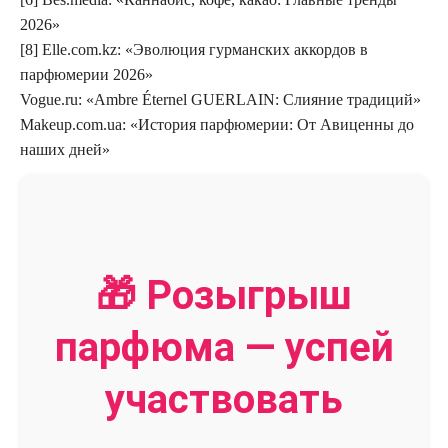
2026»
[8] Elle.com.kz: «Эволюция гурманских аккордов в
парфюмерии 2026»
Vogue.ru: «Ambre Éternel GUERLAIN: Слияние традиций»
Makeup.com.ua: «История парфюмерии: От Авиценны до
наших дней»
🎁 Розыгрыш
парфюма — успей
участвовать