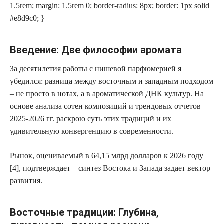
1.5rem; margin: 1.5rem 0; border-radius: 8px; border: 1px solid
#e8d9c0; }
Введение: Две философии аромата
За десятилетия работы с нишевой парфюмерией я
убедился: разница между восточным и западным подходом
– не просто в нотах, а в ароматической ДНК культур. На
основе анализа сотен композиций и трендовых отчетов
2025-2026 гг. раскрою суть этих традиций и их
удивительную конвергенцию в современности.
Рынок, оцениваемый в
64,15 млрд долларов к 2026 году
[4]
, подтверждает – синтез Востока и Запада задает вектор
развития.
Восточные традиции: Глубина,