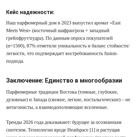
Кейс надежности:
Наш парфюмерный дом в 2023 выпустил аромат «East
Meets West» (восточный шафран/роза + западный
грейпфрут/пудра). По данным опроса покупателей
(n=1500),
87% отметили уникальность
и баланс стойкости/
легкости, что подтверждает востребованность fusion-
подхода.
Заключение: Единство в многообразии
Парфюмерные традиции Востока (томные, глубокие,
духовные) и Запада (свежие, легкие, ностальгические) – не
антагонисты, а взаимодополняющие вселенные.
Тренды 2026 года доказывают: будущее за осознанным
синтезом. Технологии вроде Headspace [1] и растущая