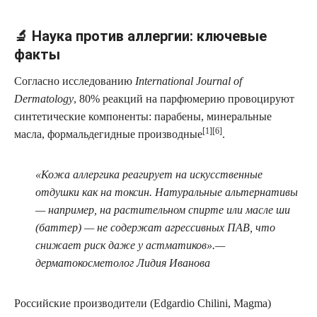
🔬 Наука против аллергии: ключевые
факты
Согласно исследованию
International Journal of
Dermatology
, 80% реакций на парфюмерию провоцируют
синтетические компоненты: парабены, минеральные
[1][6]
масла, формальдегидные производные
.
«Кожа аллергика реагирует на искусственные
отдушки как на токсин. Натуральные альтернативы
— например, на растительном спирте или масле ши
(баттер) — не содержат агрессивных ПАВ, что
снижает риск даже у астматиков».—
дерматокосметолог Лидия Иванова
Российские производители (Edgardio Chilini, Magma)