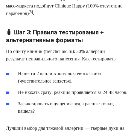
масс-маркета подойдут Clinique Happy (100% отсутствие
[5]
парабенов)
.
🧴 Шаг 3: Правила тестирования +
альтернативные форматы
По опыту клиник (frenchclinic.ru): 30% аллергий —
результат неправильного нанесения. Как тестировать:
Нанести 2 капли в зону локтевого сгиба
(чувствительнее запястья).
Не нюхать сразу: реакция проявляется за 24-48 часов.
Зафиксировать ощущения: зуд, красные точки,
кашель?
Лучший выбор для тяжелой аллергии — твердые духи на