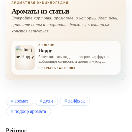
АРОМАТНАЯ ЭНЦИКЛОПЕДИЯ
Ароматы из статьи
Откройте карточки ароматов, о которых идет речь,
сравните ноты и сохраните флаконы, к которым
хочется вернуться.
CLINIQUE
Happy
Яркие цитрусы задают настроение, фрукты
добавляют сочность, а цветы и мускус
оставляют чистый радостный шлейф.
ОТКРЫТЬ КАРТОЧКУ
аромат
духи
лайфхак
подбор аромата
Рейтинг