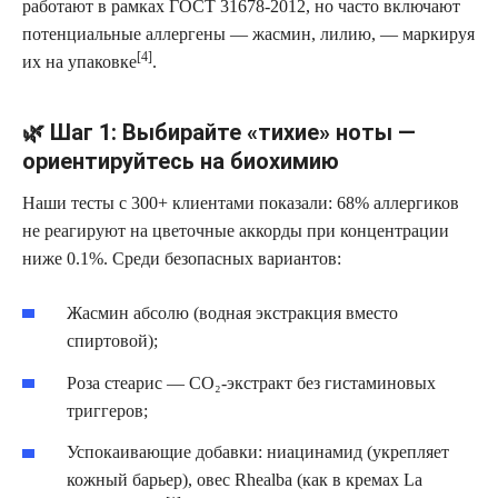
работают в рамках ГОСТ 31678-2012, но часто включают
потенциальные аллергены — жасмин, лилию, — маркируя
[4]
их на упаковке
.
🌿 Шаг 1: Выбирайте «тихие» ноты —
ориентируйтесь на биохимию
Наши тесты с 300+ клиентами показали: 68% аллергиков
не реагируют на цветочные аккорды при концентрации
ниже 0.1%. Среди безопасных вариантов:
Жасмин абсолю (водная экстракция вместо
спиртовой);
Роза стеарис — СО₂-экстракт без гистаминовых
триггеров;
Успокаивающие добавки: ниацинамид (укрепляет
кожный барьер), овес Rhealba (как в кремах La