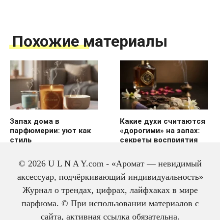
Похожие материалы
Запах дома в
Какие духи считаются
парфюмерии: уют как
«дорогими» на запах:
стиль
секреты восприятия
© 2026 U L N A Y.com - «Аромат — невидимый
аксессуар, подчёркивающий индивидуальность»
Журнал о трендах, цифрах, лайфхаках в мире
парфюма. © При использовании материалов с
сайта, активная ссылка обязательна.