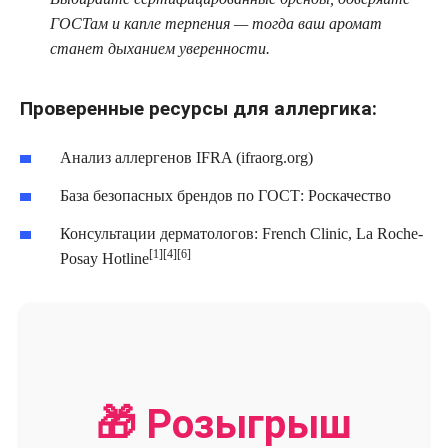
ГОСТам и капле терпения — тогда ваш аромат
станет дыханием уверенности.
Проверенные ресурсы для аллергика:
Анализ аллергенов IFRA (ifraorg.org)
База безопасных брендов по ГОСТ: Роскачество
Консультации дерматологов: French Clinic, La Roche-
[1][4][6]
Posay Hotline
🎁 Розыгрыш