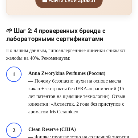
🛍️ Найти свой аромат
🌱 Шаг 2: 4 проверенных бренда с
лабораторными сертификатами
По нашим данным, гипоаллергенные линейки снижают
жалобы на 40%. Рекомендуем:
Anna Zworykina Perfumes (Россия)
— Почему безопасно: духи на основе масла
какао + экстракты без IFRA-ограничений (15
лет патентов на щадящие технологии). Отзыв
клиентки: «Астматик, 2 года без приступов с
ароматом Iris Ceramide».
Clean Reserve (США)
— Фишка: производство на солнечной энергии,