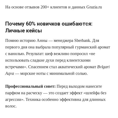
На основе отзывов 200+ клиентов и данных Grazia.ru
Почему 60% новичков ошибаются:
Личные кейсы
Помню историю Анны — менеджера Sberbank. Для
первого дня она выбрала популярный гурманский аромат
с ванилью. Результат: шеф вежливо попросил «не
использовать сладкие духи перед клиентскими
встречами». Спасением стал акватический аромат
Bvlgari
Aqva
— морские ноты с минимальной солью.
Профессиональный совет:
Перед выходом нанесите
парфюм на расческу — это создает эффект «шлейфа без
агрессии». Техника особенно эффективна для длинных
волос.