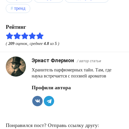
тренд
Рейтинг
(
209
оценок, среднее
4.8
из
5
)
Эрнаст Флермон
/ автор статьи
Хранитель парфюмерных тайн. Там, где
наука встречается с поэзией ароматов
Профили автора
Понравился пост? Отправь ссылку другу: