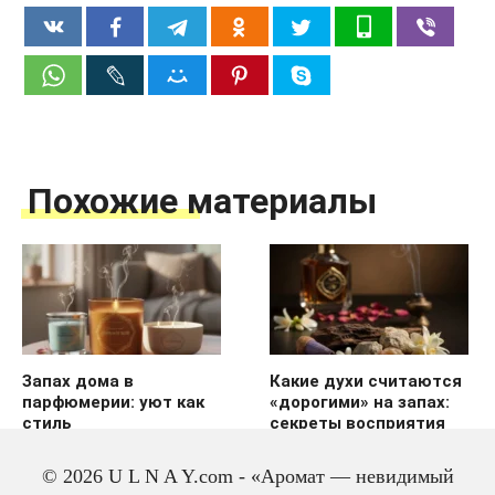
Похожие материалы
Запах дома в
Какие духи считаются
парфюмерии: уют как
«дорогими» на запах:
стиль
секреты восприятия
© 2026 U L N A Y.com - «Аромат — невидимый