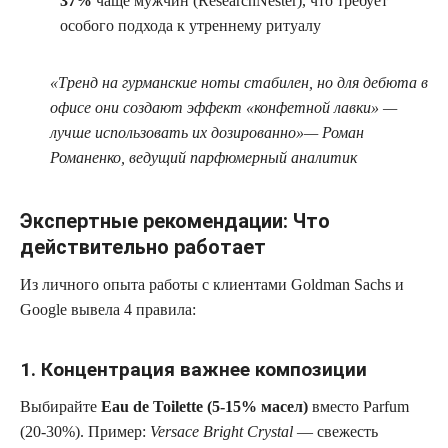
37%
чаще мужчин (ResearchNester), что требует
особого подхода к утреннему ритуалу
«Тренд на гурманские ноты стабилен, но для дебюта в
офисе они создают эффект «конфетной лавки» —
лучше использовать их дозированно»— Роман
Романенко, ведущий парфюмерный аналитик
Экспертные рекомендации: Что
действительно работает
Из личного опыта работы с клиентами Goldman Sachs и
Google вывела 4 правила:
1. Концентрация важнее композиции
Выбирайте
Eau de Toilette (5-15% масел)
вместо Parfum
(20-30%). Пример:
Versace Bright Crystal
— свежесть