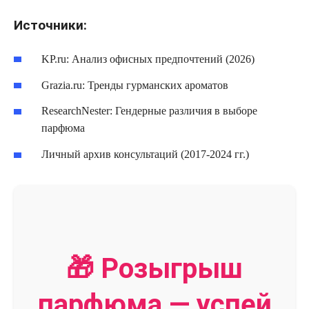
Источники:
KP.ru: Анализ офисных предпочтений (2026)
Grazia.ru: Тренды гурманских ароматов
ResearchNester: Гендерные различия в выборе
парфюма
Личный архив консультаций (2017-2024 гг.)
🎁 Розыгрыш
парфюма — успей