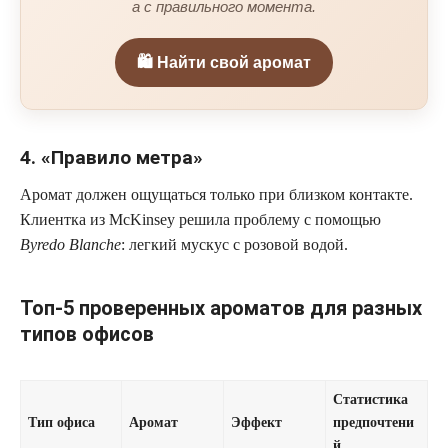
а с правильного момента.
🛍️ Найти свой аромат
4. «Правило метра»
Аромат должен ощущаться только при близком контакте.
Клиентка из McKinsey решила проблему с помощью
Byredo Blanche
: легкий мускус с розовой водой.
Топ-5 проверенных ароматов для разных
типов офисов
Статистика
Тип офиса
Аромат
Эффект
предпочтени
й