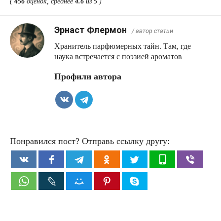
(
456
оценок, среднее
4.6
из
5
)
Эрнаст Флермон
/ автор статьи
Хранитель парфюмерных тайн. Там, где
наука встречается с поэзией ароматов
Профили автора
Понравился пост? Отправь ссылку другу: