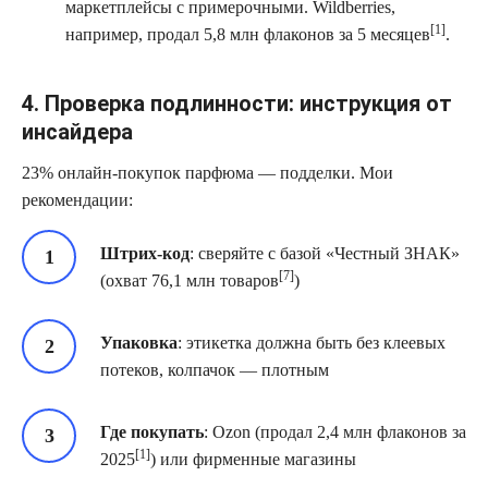
маркетплейсы с примерочными. Wildberries,
[1]
например, продал 5,8 млн флаконов за 5 месяцев
.
4. Проверка подлинности: инструкция от
инсайдера
23% онлайн-покупок парфюма — подделки. Мои
рекомендации:
Штрих-код
: сверяйте с базой «Честный ЗНАК»
[7]
(охват 76,1 млн товаров
)
Упаковка
: этикетка должна быть без клеевых
потеков, колпачок — плотным
Где покупать
: Ozon (продал 2,4 млн флаконов за
[1]
2025
) или фирменные магазины