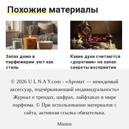
Похожие материалы
Запах дома в
Какие духи считаются
парфюмерии: уют как
«дорогими» на запах:
стиль
секреты восприятия
© 2026 U L N A Y.com - «Аромат — невидимый
аксессуар, подчёркивающий индивидуальность»
Журнал о трендах, цифрах, лайфхаках в мире
парфюма. © При использовании материалов с
сайта, активная ссылка обязательна.
История одеколона: от
Mission
лекарства до парфюма