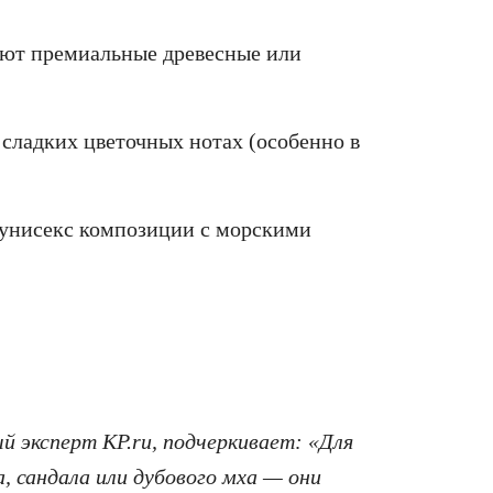
ют премиальные древесные или
 сладких цветочных нотах (особенно в
унисекс композиции с морскими
 эксперт KP.ru, подчеркивает: «Для
, сандала или дубового мха — они