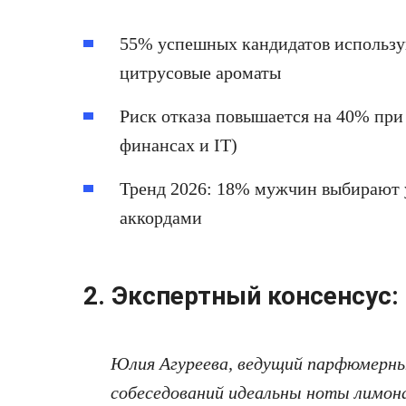
55% успешных кандидатов использу
цитрусовые ароматы
Риск отказа повышается на 40% при
финансах и IT)
Тренд 2026: 18% мужчин выбирают 
аккордами
2. Экспертный консенсус:
Юлия Агуреева, ведущий парфюмерный
собеседований идеальны ноты лимона