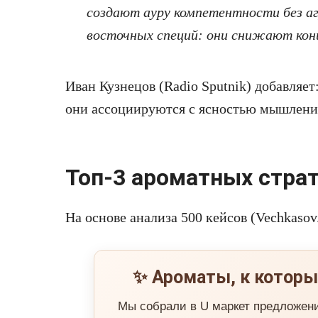
создают ауру компетентности без аг
восточных специй: они снижают кон
Иван Кузнецов (Radio Sputnik) добавляе
они ассоциируются с ясностью мышлени
Топ-3 ароматных страт
На основе анализа 500 кейсов (Vechkasov
✨ Ароматы, к которы
Мы собрали в U маркет предложен