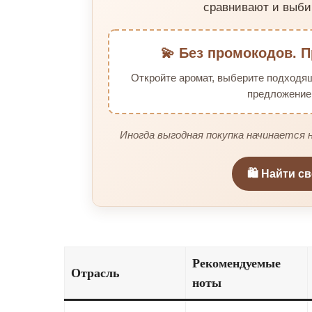
сравнивают и выби
💫 Без промокодов. П
Откройте аромат, выберите подходя
предложение 
Иногда выгодная покупка начинается н
🛍️ Найти с
Рекомендуемые
Отрасль
ноты