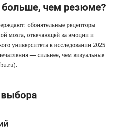
 больше, чем резюме?
верждают: обонятельные рецепторы
ой мозга, отвечающей за эмоции и
кого университета в исследовании 2025
печатления — сильнее, чем визуальные
bu.ru).
 выбора
ий