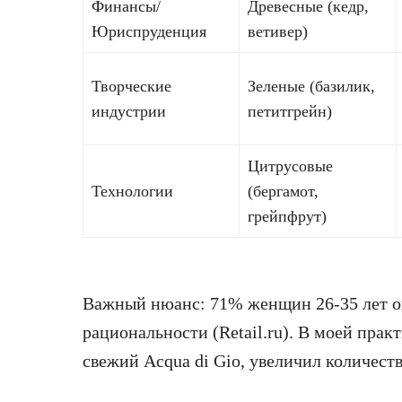
Финансы/
Древесные (кедр,
Юриспруденция
ветивер)
Творческие
Зеленые (базилик,
индустрии
петитгрейн)
Цитрусовые
Технологии
(бергамот,
грейпфрут)
Важный нюанс: 71% женщин 26-35 лет о
рациональности (Retail.ru). В моей пра
свежий Acqua di Gio, увеличил количество