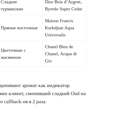
Сладкие
Dior Bois d’Argent,
гурманские
Byredo Super Cedar
Maison Francis
Пряные восточные
Kurkdjian Aqua
Universalis
Chanel Bleu de
Цветочные с
Chanel, Acqua di
жасмином
Gio
ценивают аромат как индикатор
ктике клиент, сменивший сладкий Oud на
 callback-ов в 2 раза.