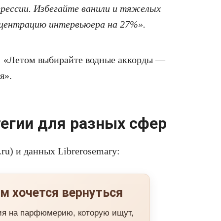
рессии. Избегайте ванили и тяжелых
центрацию интервьюера на 27%».
т: «Летом выбирайте водные аккорды —
я».
егии для разных сфер
.ru) и данных Librerosemary:
м хочется вернуться
ия на парфюмерию, которую ищут,