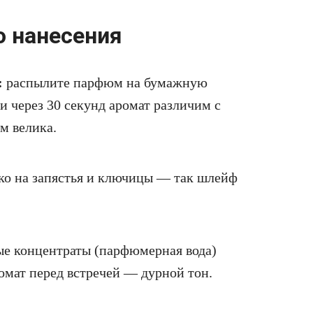
о нанесения
:
распылите парфюм на бумажную
и через 30 секунд аромат различим с
м велика.
ко на запястья и ключицы — так шлейф
е концентраты (парфюмерная вода)
ромат перед встречей — дурной тон.