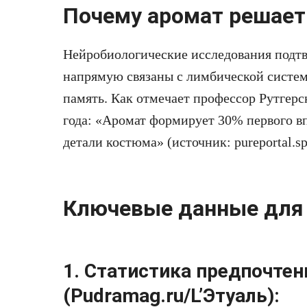
Почему аромат решает
Нейробиологические исследования подт
напрямую связаны с лимбической систем
память. Как отмечает профессор Рутгерс
года: «Аромат формирует 30% первого в
детали костюма» (источник: pureportal.sp
Ключевые данные для
1. Статистика предпочтен
(Pudramag.ru/L’Этуаль):