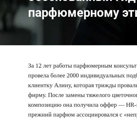
парфюмерному эт
За 12 лет работы парфюмерным консульт
провела более 2000 индивидуальных под
клиентку Алину, которая трижды провал
фирму. После замены тяжелого цветочно
композицию она получила оффер — HR-м
прежний парфюм ассоциировался с «не