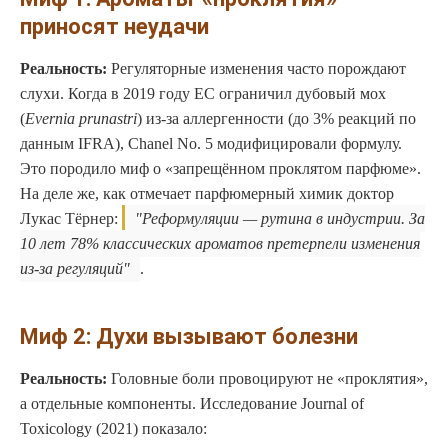
приносят неудачи
Реальность:
Регуляторные изменения часто порождают
слухи. Когда в 2019 году ЕС ограничил дубовый мох
(
Evernia prunastri
) из-за аллергенности (до 3% реакций по
данным IFRA), Chanel No. 5 модифицировали формулу.
Это породило миф о «запрещённом проклятом парфюме».
На деле же, как отмечает парфюмерный химик доктор
Лукас Тёрнер:
Реформуляции — рутина в индустрии. За
10 лет 78% классических ароматов претерпели изменения
из-за регуляций
.
Миф 2: Духи вызывают болезни
Реальность:
Головные боли провоцируют не «проклятия»,
а отдельные компоненты. Исследование Journal of
Toxicology (2021) показало: