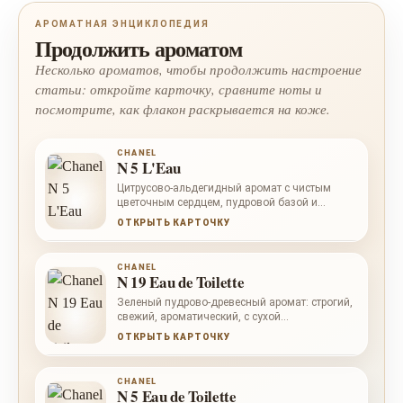
АРОМАТНАЯ ЭНЦИКЛОПЕДИЯ
Продолжить ароматом
Несколько ароматов, чтобы продолжить настроение
статьи: откройте карточку, сравните ноты и
посмотрите, как флакон раскрывается на коже.
CHANEL
N 5 L'Eau
Цитрусово-альдегидный аромат с чистым
цветочным сердцем, пудровой базой и
современной легкостью.
ОТКРЫТЬ КАРТОЧКУ
CHANEL
N 19 Eau de Toilette
Зеленый пудрово-древесный аромат: строгий,
свежий, ароматический, с сухой
бальзамической базой.
ОТКРЫТЬ КАРТОЧКУ
CHANEL
N 5 Eau de Toilette