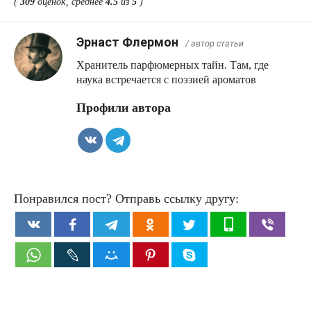
(
309
оценок, среднее
4.5
из
5
)
Эрнаст Флермон
/ автор статьи
Хранитель парфюмерных тайн. Там, где
наука встречается с поэзией ароматов
Профили автора
Понравился пост? Отправь ссылку другу: