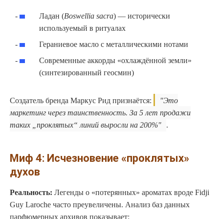
Ладан (
Boswellia sacra
) — исторически
используемый в ритуалах
Гераниевое масло с металлическими нотами
Современные аккорды «охлаждённой земли»
(синтезированный геосмин)
Создатель бренда Маркус Рид признаётся:
Это
маркетинг через таинственность. За 5 лет продажи
таких „проклятых“ линий выросли на 200%
.
Миф 4: Исчезновение «проклятых»
духов
Реальность:
Легенды о «потерянных» ароматах вроде Fidji
Guy Laroche часто преувеличены. Анализ баз данных
парфюмерных архивов показывает: