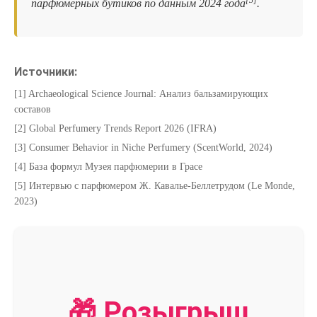
парфюмерных бутиков по данным 2024 года
.
Источники:
[1] Archaeological Science Journal: Анализ бальзамирующих
составов
[2] Global Perfumery Trends Report 2026 (IFRA)
[3] Consumer Behavior in Niche Perfumery (ScentWorld, 2024)
[4] База формул Музея парфюмерии в Грасе
[5] Интервью с парфюмером Ж. Кавалье-Беллетрудом (Le Monde,
2023)
🎁 Розыгрыш