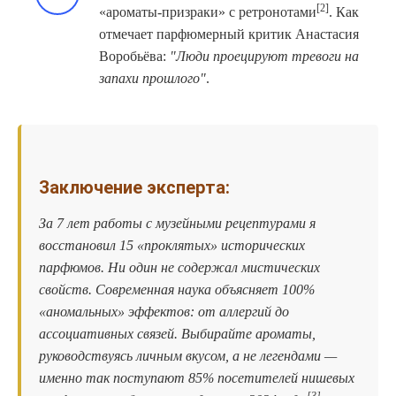
[2]
«ароматы-призраки» с ретронотами
. Как
отмечает парфюмерный критик Анастасия
Воробьёва:
Люди проецируют тревоги на
запахи прошлого
.
Заключение эксперта:
За 7 лет работы с музейными рецептурами я
восстановил 15 «проклятых» исторических
парфюмов. Ни один не содержал мистических
свойств. Современная наука объясняет 100%
«аномальных» эффектов: от аллергий до
ассоциативных связей. Выбирайте ароматы,
руководствуясь личным вкусом, а не легендами —
именно так поступают 85% посетителей нишевых
[3]