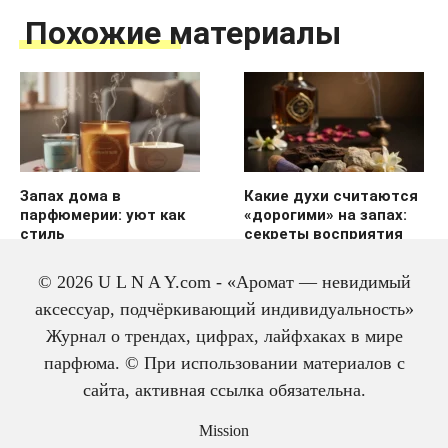
Похожие материалы
Запах дома в
Какие духи считаются
парфюмерии: уют как
«дорогими» на запах:
стиль
секреты восприятия
© 2026 U L N A Y.com - «Аромат — невидимый
аксессуар, подчёркивающий индивидуальность»
Журнал о трендах, цифрах, лайфхаках в мире
парфюма. © При использовании материалов с
сайта, активная ссылка обязательна.
История одеколона: от
Mission
лекарства до парфюма