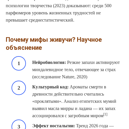
психологии творчества (2023) доказывают: среди 500
парфюмеров уровень жизненных трудностей не
превышает среднестатистический.
Почему мифы живучи? Научное
объяснение
Нейробиология:
Резкие запахи активируют
миндалевидное тело, отвечающее за страх
(исследование Nature, 2020)
Культурный код:
Ароматы смерти в
древности действительно считались
«проклятыми». Анализ египетских мумий
выявил масла мирры и ладана — их запах
[1]
ассоциировался с загробным миром
Эффект ностальгии:
Тренд 2026 года —