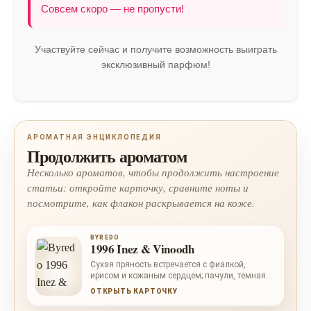
Совсем скоро — не пропусти!
Участвуйте сейчас и получите возможность выиграть
эксклюзивный парфюм!
АРОМАТНАЯ ЭНЦИКЛОПЕДИЯ
Продолжить ароматом
Несколько ароматов, чтобы продолжить настроение
статьи: откройте карточку, сравните ноты и
посмотрите, как флакон раскрывается на коже.
BYREDO
1996 Inez & Vinoodh
Сухая пряность встречается с фиалкой,
ирисом и кожаным сердцем; пачули, темная
амбра и ваниль добавляют композиции
ОТКРЫТЬ КАРТОЧКУ
плотный вечерний свет.