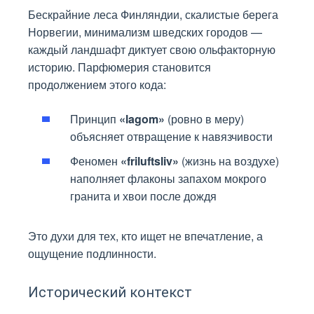
Бескрайние леса Финляндии, скалистые берега
Норвегии, минимализм шведских городов —
каждый ландшафт диктует свою ольфакторную
историю. Парфюмерия становится
продолжением этого кода:
Принцип
«lagom»
(ровно в меру)
объясняет отвращение к навязчивости
Феномен
«friluftsliv»
(жизнь на воздухе)
наполняет флаконы запахом мокрого
гранита и хвои после дождя
Это духи для тех, кто ищет не впечатление, а
ощущение подлинности.
Исторический контекст