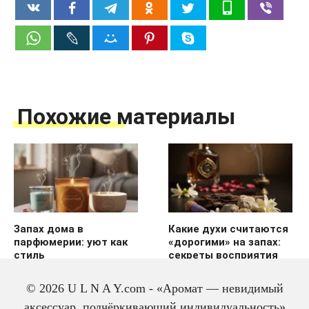
Похожие материалы
Запах дома в
Какие духи считаются
парфюмерии: уют как
«дорогими» на запах:
стиль
секреты восприятия
© 2026 U L N A Y.com - «Аромат — невидимый
аксессуар, подчёркивающий индивидуальность»