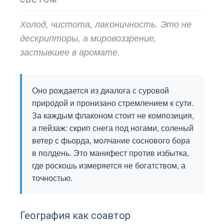
Холод, чистота, лаконичность. Это не
дескрипторы, а мировоззрение,
застывшее в аромате.
Оно рождается из диалога с суровой
природой и пронизано стремлением к сути.
За каждым флаконом стоит не композиция,
а пейзаж: скрип снега под ногами, соленый
ветер с фьорда, молчание соснового бора
в полдень. Это манифест против избытка,
где роскошь измеряется не богатством, а
точностью.
География как соавтор