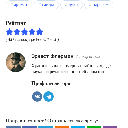
аромат
гайды
духи
парфюм
Рейтинг
(
437
оценок, среднее
4.8
из
5
)
Эрнаст Флермон
/ автор статьи
Хранитель парфюмерных тайн. Там, где
наука встречается с поэзией ароматов
Профили автора
Понравился пост? Отправь ссылку другу: