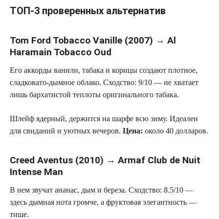
ТОП-3 проверенных альтернатив
Tom Ford Tobacco Vanille (2007) → Al
Haramain Tobacco Oud
Его аккорды ванили, табака и корицы создают плотное,
сладковато-дымное облако.
Сходство: 9/10
— не хватает
лишь бархатистой теплоты оригинального табака.
Шлейф ядерный, держится на шарфе всю зиму. Идеален
для свиданий и уютных вечеров.
Цена:
около 40 долларов.
Creed Aventus (2010) → Armaf Club de Nuit
Intense Man
В нем звучат ананас, дым и береза.
Сходство: 8.5/10
—
здесь дымная нота громче, а фруктовая элегантность —
тише.