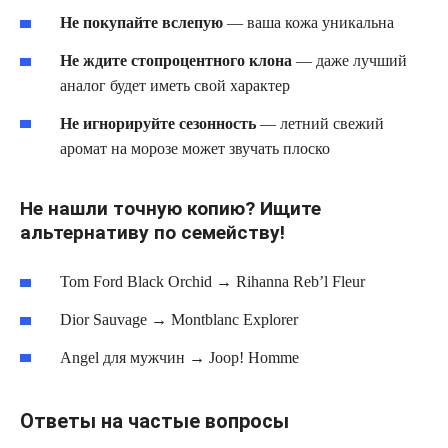
Не покупайте вслепую
— ваша кожа уникальна
Не ждите стопроцентного клона
— даже лучший
аналог будет иметь свой характер
Не игнорируйте сезонность
— летний свежий
аромат на морозе может звучать плоско
Не нашли точную копию? Ищите
альтернативу по семейству!
Tom Ford Black Orchid → Rihanna Reb’l Fleur
Dior Sauvage → Montblanc Explorer
Angel для мужчин → Joop! Homme
Ответы на частые вопросы