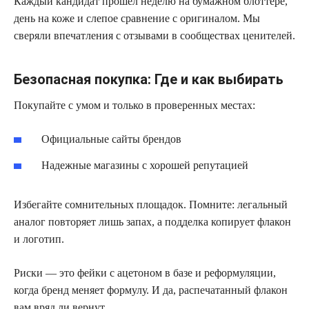
Каждый кандидат прошел неделю на бумажном блоттере,
день на коже и слепое сравнение с оригиналом. Мы
сверяли впечатления с отзывами в сообществах ценителей.
Безопасная покупка: Где и как выбирать
Покупайте с умом и только в проверенных местах:
Официальные сайты брендов
Надежные магазины с хорошей репутацией
Избегайте сомнительных площадок. Помните: легальный
аналог повторяет лишь запах, а подделка копирует флакон
и логотип.
Риски — это фейки с ацетоном в базе и реформуляции,
когда бренд меняет формулу. И да, распечатанный флакон
вам вряд ли вернут.