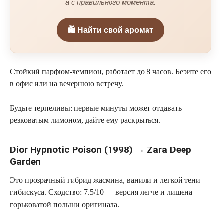
а с правильного момента.
🛍️ Найти свой аромат
Стойкий парфюм-чемпион, работает до 8 часов. Берите его
в офис или на вечернюю встречу.
Будьте терпеливы: первые минуты может отдавать
резковатым лимоном, дайте ему раскрыться.
Dior Hypnotic Poison (1998) → Zara Deep
Garden
Это прозрачный гибрид жасмина, ванили и легкой тени
гибискуса.
Сходство: 7.5/10
— версия легче и лишена
горьковатой полыни оригинала.