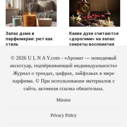
Запах дома в
Какие духи считаются
парфюмерии: уют как
«дорогими» на запах:
стиль
секреты восприятия
© 2026 U L N A Y.com - «Аромат — невидимый
аксессуар, подчёркивающий индивидуальность»
Журнал о трендах, цифрах, лайфхаках в мире
парфюма. © При использовании материалов с
сайта, активная ссылка обязательна.
История одеколона: от
Mission
лекарства до парфюма
Privacy Policy