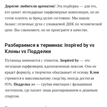
Дорогие любители ароматов!
Эта подборка — для тех,
кто ценит легендарные парфюмерные композиции, но не
готов платить за бренд целое состояние. Мы нашли
баланс: отличные духи с узнаваемой ДНК по человеческой
цене. Вы сэкономите, но не проиграете в качестве.
Разбираемся в терминах: Inspired by vs
Клоны vs Подделки
Путаница начинается с этикеток.
Inspired by
— это
легальная парфюмерия, вдохновленная люксом. Она не
крадет формулу, а творчески обыгрывает её основу.
Клон
стремится к максимальному сходству, иногда достигая
95%.
Подделка
же — грубая имитация с фальшивым
логотипом, где пахнет лишь разочарованием и дешевым
спиртом.