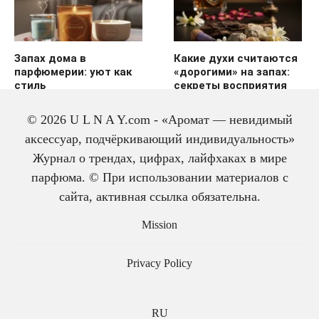
Запах дома в
Какие духи считаются
парфюмерии: уют как
«дорогими» на запах:
стиль
секреты восприятия
© 2026 U L N A Y.com - «Аромат — невидимый
аксессуар, подчёркивающий индивидуальность»
Журнал о трендах, цифрах, лайфхаках в мире
парфюма. © При использовании материалов с
сайта, активная ссылка обязательна.
История одеколона: от
Mission
лекарства до парфюма
Privacy Policy
RU