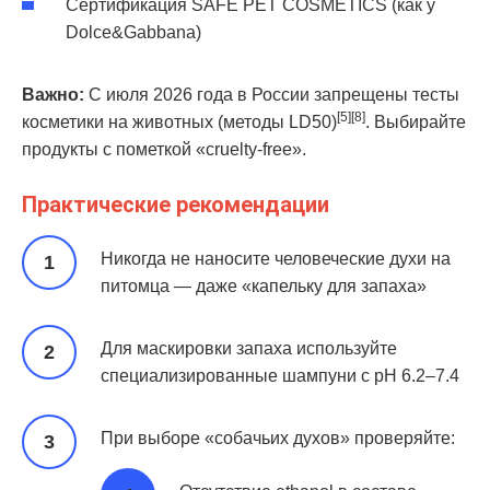
Сертификация SAFE PET COSMETICS (как у
Dolce&Gabbana)
Важно:
С июля 2026 года в России запрещены тесты
[5][8]
косметики на животных (методы LD50)
. Выбирайте
продукты с пометкой «cruelty-free».
Практические рекомендации
Никогда не наносите человеческие духи на
питомца — даже «капельку для запаха»
Для маскировки запаха используйте
специализированные шампуни с pH 6.2–7.4
При выборе «собачьих духов» проверяйте: