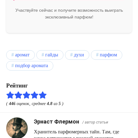
Участвуйте сейчас и получите возможность выиграть
эксклюзивный парфюм!
аромат
гайды
духи
парфюм
подбор аромата
Рейтинг
(
446
оценок, среднее
4.8
из
5
)
Эрнаст Флермон
/ автор статьи
Хранитель парфюмерных тайн. Там, где