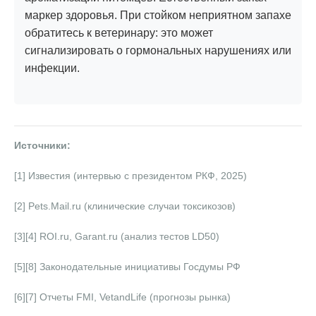
маркер здоровья. При стойком неприятном запахе
обратитесь к ветеринару: это может
сигнализировать о гормональных нарушениях или
инфекции.
Источники:
[1] Известия (интервью с президентом РКФ, 2025)
[2] Pets.Mail.ru (клинические случаи токсикозов)
[3][4] ROI.ru, Garant.ru (анализ тестов LD50)
[5][8] Законодательные инициативы Госдумы РФ
[6][7] Отчеты FMI, VetandLife (прогнозы рынка)