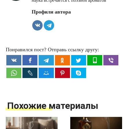
наука встречается с поэзией ароматов
Профили автора
Понравился пост? Отправь ссылку другу:
Похожие материалы