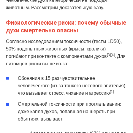
Человеческие духи категорически не подходят
животным. Рассмотрим доказательную базу.
Физиологические риски: почему обычные
духи смертельно опасны
Согласно исследованиям токсичности (тесты LD50),
50% подопытных животных (крысы, кролики)
[3][4]
погибают при контакте с компонентами духов
. Для
питомцев риски выше из-за:
Обоняния в 15 раз чувствительнее
человеческого (из-за тонкого носового эпителия),
[1]
что вызывает стресс, чихание и агрессию
Смертельной токсичности при проглатывании:
даже капля духов, попавшая на шерсть при
объятиях, вызывает: