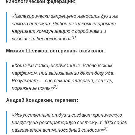
кинологической федерации:
«Категорически запрещено наносить духи на
самого питомца. Любой незнакомый аромат
нарушает коммуникацию с сородичами и
[1]
вызывает беспокойство»
Михаил Шеляков, ветеринар-токсиколог:
«Кошачьи лапки, испачканные человеческим
парфюмом, при вылизывании дают дозу яда.
Результат — системная аллергия, кашель,
[2]
поражение почек»
Андрей Кондрахин, терапевт:
«Искусственные отдуши создают хроническую
нагрузку на респираторную систему. У 40% собак
[2]
развивается астмоподобный синдром»