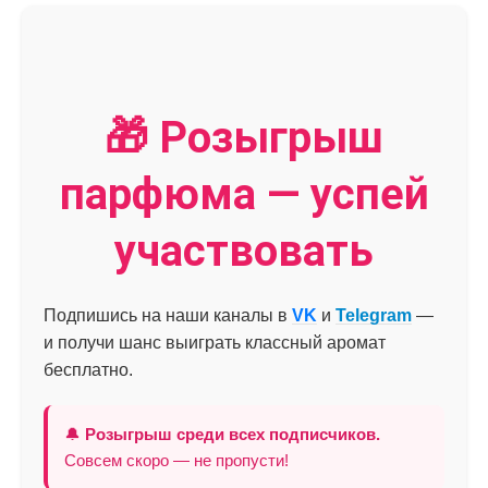
🎁 Розыгрыш
парфюма — успей
участвовать
Подпишись на наши каналы в
VK
и
Telegram
—
и получи шанс выиграть классный аромат
бесплатно.
🔔
Розыгрыш среди всех подписчиков.
Совсем скоро — не пропусти!