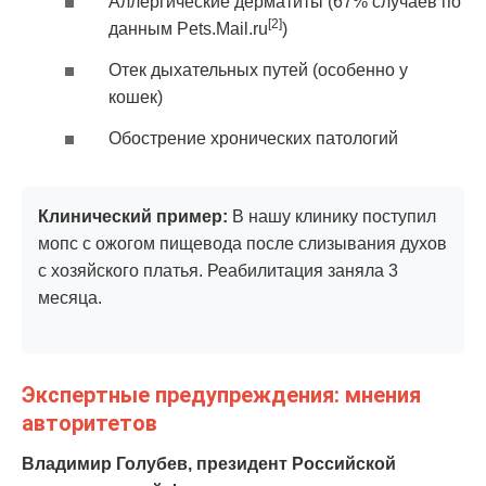
Аллергические дерматиты (67% случаев по
[2]
данным Pets.Mail.ru
)
Отек дыхательных путей (особенно у
кошек)
Обострение хронических патологий
Клинический пример:
В нашу клинику поступил
мопс с ожогом пищевода после слизывания духов
с хозяйского платья. Реабилитация заняла 3
месяца.
Экспертные предупреждения: мнения
авторитетов
Владимир Голубев, президент Российской