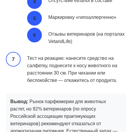
Отсутствие ethanol в составе
Маркировку «гипоаллергенно»
Отзывы ветеринаров (на порталах
VetandLife)
Тест на реакцию: нанесите средство на
салфетку, поднесите к носу животного на
расстоянии 30 см. При чихании или
беспокойстве — откажитесь от продукта.
Вывод:
Рынок парфюмерии для животных
растет, но 92% ветеринаров (по опросу
Российской ассоциации практикующих
ветеринаров) рекомендуют отказаться от
ароматизации питомцев. Естественный запах —