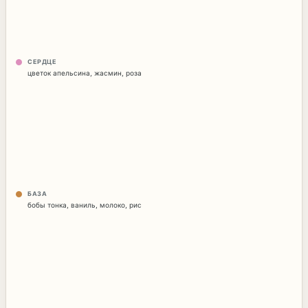
СЕРДЦЕ
цветок апельсина
,
жасмин
,
роза
БАЗА
бобы тонка
,
ваниль
,
молоко
,
рис