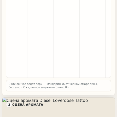
0.0h: сейчас ведет верх — мандарин, лист черной смородины,
бергамот. Ожидаемое затухание около 6h.
3
СЦЕНА АРОМАТА