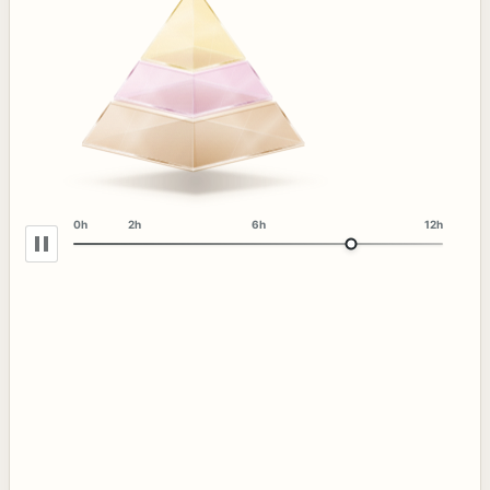
0h
2h
6h
12h