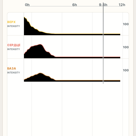
0h
6h
9.6h
12h
ВЕРХ
100
INTENSITY
СЕРДЦЕ
100
INTENSITY
БАЗА
100
INTENSITY