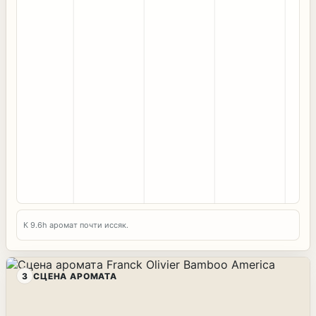
К 9.6h аромат почти иссяк.
3
СЦЕНА АРОМАТА