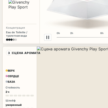
Концентрация
Eau de Toilette /
0h
2h
6h
туалетная вода
3
СЦЕНА АРОМАТА
ВЕРХ
СЕРДЦЕ
БАЗА
Стойкость
2 ч
Шлейф
умеренный