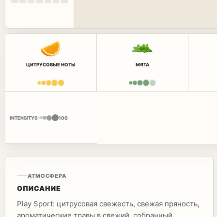
ЦИТРУСОВЫЕ НОТЫ
МЯТА
INTENSITY
0
100
АТМОСФЕРА
ОПИСАНИЕ
Play Sport: цитрусовая свежесть, свежая пряность,
ароматические травы в свежий, собранный