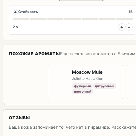
⏳
Стойкость
15
+
−
2 ч
ПОХОЖИЕ АРОМАТЫ
Еще несколько ароматов с близким 
Moscow Mule
Juliette Has a Gun
фужерный
цитрусовый
цветочный
ОТЗЫВЫ
Ваша кожа запоминает то, чего нет в пирамиде. Расскажит