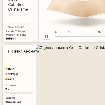
Концентрация
Eau de Toilette /
0h
2h
6h
туалетная вода
3
СЦЕНА АРОМАТА
ВЕРХ
СЕРДЦЕ
БАЗА
Стойкость
7 ч
Шлейф
умеренный