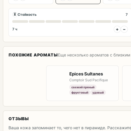
⏳
Стойкость
7
+
−
7 ч
ПОХОЖИЕ АРОМАТЫ
Еще несколько ароматов с близким 
Epices Sultanes
Comptoir Sud Pacifique
свежий пряный
фруктовый
удовый
ОТЗЫВЫ
Ваша кожа запоминает то, чего нет в пирамиде. Расскажит