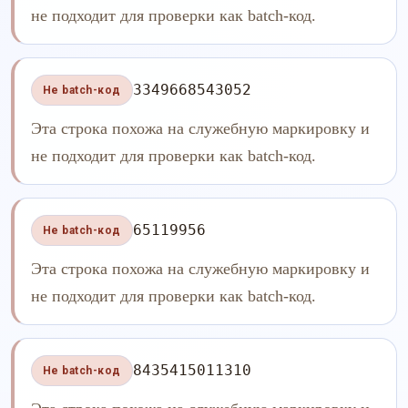
не подходит для проверки как batch-код.
3349668543052
Не batch-код
Эта строка похожа на служебную маркировку и
не подходит для проверки как batch-код.
65119956
Не batch-код
Эта строка похожа на служебную маркировку и
не подходит для проверки как batch-код.
8435415011310
Не batch-код