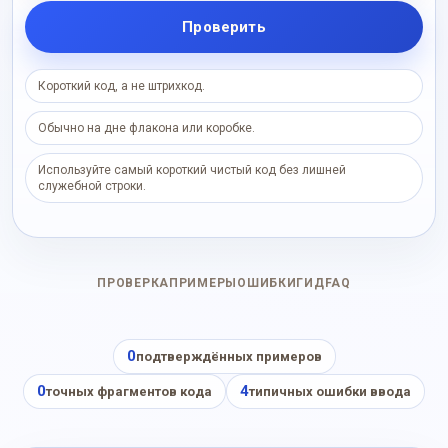
Проверить
Короткий код, а не штрихкод.
Обычно на дне флакона или коробке.
Используйте самый короткий чистый код без лишней
служебной строки.
ПРОВЕРКА
ПРИМЕРЫ
ОШИБКИ
ГИД
FAQ
0
подтверждённых примеров
0
4
точных фрагментов кода
типичных ошибки ввода