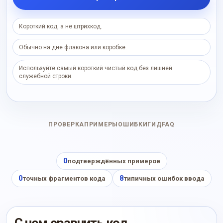
Короткий код, а не штрихкод.
Обычно на дне флакона или коробке.
Используйте самый короткий чистый код без лишней
служебной строки.
ПРОВЕРКА
ПРИМЕРЫ
ОШИБКИ
ГИД
FAQ
0
подтверждённых примеров
0
8
точных фрагментов кода
типичных ошибок ввода