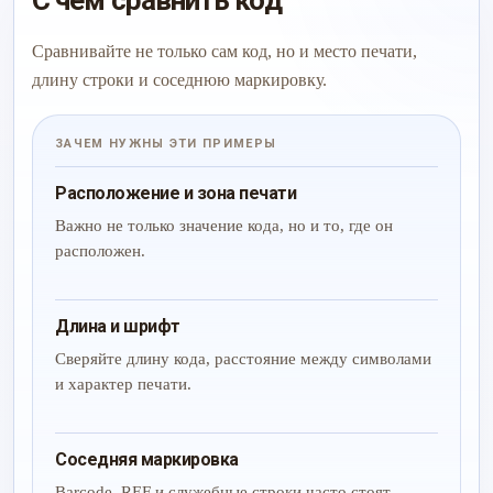
С чем сравнить код
Сравнивайте не только сам код, но и место печати,
длину строки и соседнюю маркировку.
ЗАЧЕМ НУЖНЫ ЭТИ ПРИМЕРЫ
Расположение и зона печати
Важно не только значение кода, но и то, где он
расположен.
Длина и шрифт
Сверяйте длину кода, расстояние между символами
и характер печати.
Соседняя маркировка
Barcode, REF и служебные строки часто стоят