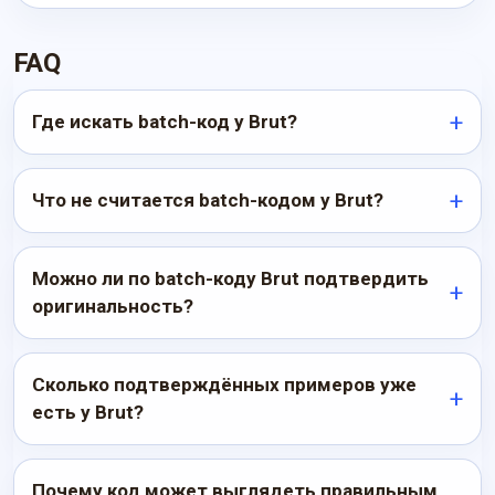
FAQ
Где искать batch-код у Brut?
Что не считается batch-кодом у Brut?
Можно ли по batch-коду Brut подтвердить
оригинальность?
Сколько подтверждённых примеров уже
есть у Brut?
Почему код может выглядеть правильным,