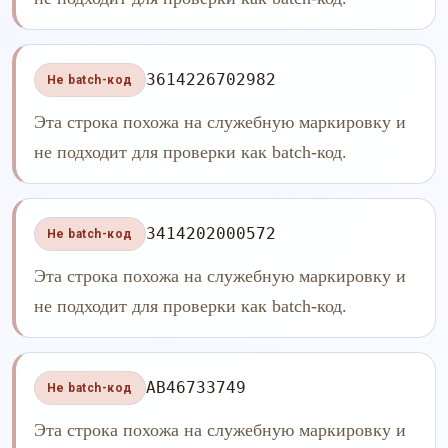
3614226702982
Не batch-код
Эта строка похожа на служебную маркировку и
не подходит для проверки как batch-код.
3414202000572
Не batch-код
Эта строка похожа на служебную маркировку и
не подходит для проверки как batch-код.
AB46733749
Не batch-код
Эта строка похожа на служебную маркировку и