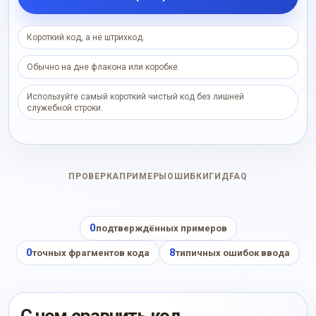
Короткий код, а не штрихкод.
Обычно на дне флакона или коробке.
Используйте самый короткий чистый код без лишней
служебной строки.
ПРОВЕРКА
ПРИМЕРЫ
ОШИБКИ
ГИД
FAQ
0
подтверждённых примеров
0
8
точных фрагментов кода
типичных ошибок ввода