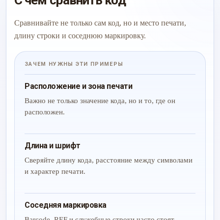
С чем сравнить код
Сравнивайте не только сам код, но и место печати,
длину строки и соседнюю маркировку.
ЗАЧЕМ НУЖНЫ ЭТИ ПРИМЕРЫ
Расположение и зона печати
Важно не только значение кода, но и то, где он
расположен.
Длина и шрифт
Сверяйте длину кода, расстояние между символами
и характер печати.
Соседняя маркировка
Barcode, REF и служебные строки часто стоят