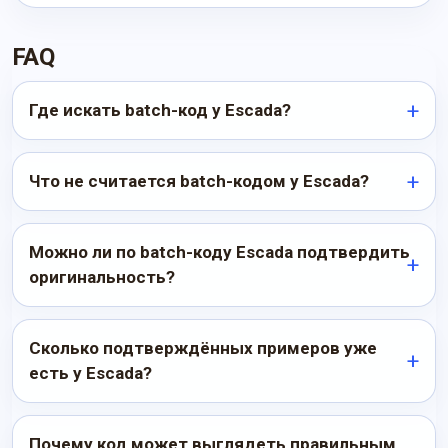
FAQ
Где искать batch-код у Escada?
Что не считается batch-кодом у Escada?
Можно ли по batch-коду Escada подтвердить
оригинальность?
Сколько подтверждённых примеров уже
есть у Escada?
Почему код может выглядеть правильным,