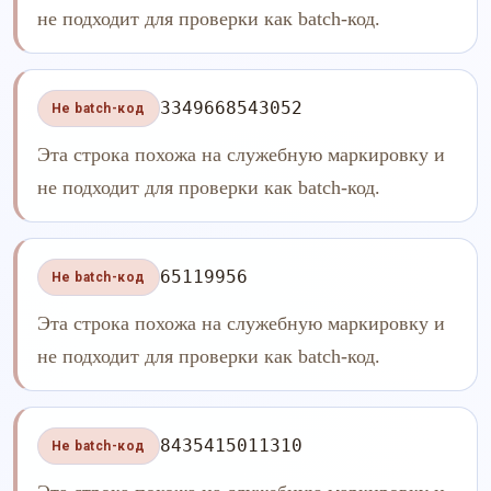
не подходит для проверки как batch-код.
3349668543052
Не batch-код
Эта строка похожа на служебную маркировку и
не подходит для проверки как batch-код.
65119956
Не batch-код
Эта строка похожа на служебную маркировку и
не подходит для проверки как batch-код.
8435415011310
Не batch-код