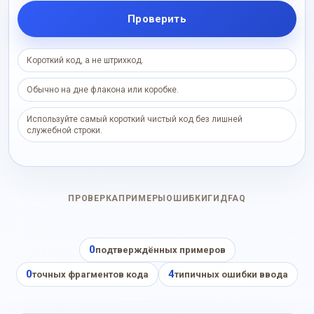
Проверить
Короткий код, а не штрихкод.
Обычно на дне флакона или коробке.
Используйте самый короткий чистый код без лишней
служебной строки.
ПРОВЕРКА
ПРИМЕРЫ
ОШИБКИ
ГИД
FAQ
0
подтверждённых примеров
0
4
точных фрагментов кода
типичных ошибки ввода