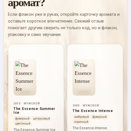
аромат?
Если флакон уже в руках, откройте карточку аромата и
оставьте короткое впечатление. Свежий отзыв
помогает другим сверить не только код, но и флакон,
упаковку и само звучание.
2010 · МУЖСКОЙ
2009 · МУЖСКОЙ
The Essence Summer
The Essence Intense
Ice
амбровый
фужерный
фужерный
цитрусовый
коричный
цветочный
The Essence Intense
The Essence Summer Ice