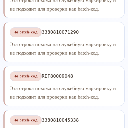
Эта строка похожа на служебную маркировку и
не подходит для проверки как batch-код.
3380810071290
Не batch-код
Эта строка похожа на служебную маркировку и
не подходит для проверки как batch-код.
REF80009048
Не batch-код
Эта строка похожа на служебную маркировку и
не подходит для проверки как batch-код.
3380810045338
Не batch-код