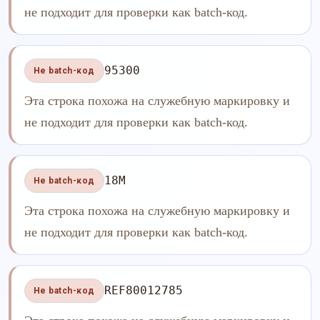
не подходит для проверки как batch-код.
95300
Не batch-код
Эта строка похожа на служебную маркировку и
не подходит для проверки как batch-код.
18M
Не batch-код
Эта строка похожа на служебную маркировку и
не подходит для проверки как batch-код.
REF80012785
Не batch-код