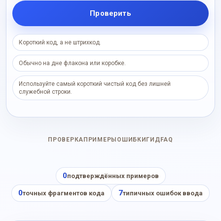
Проверить
Короткий код, а не штрихкод.
Обычно на дне флакона или коробке.
Используйте самый короткий чистый код без лишней
служебной строки.
ПРОВЕРКА
ПРИМЕРЫ
ОШИБКИ
ГИД
FAQ
0
подтверждённых примеров
0
7
точных фрагментов кода
типичных ошибок ввода