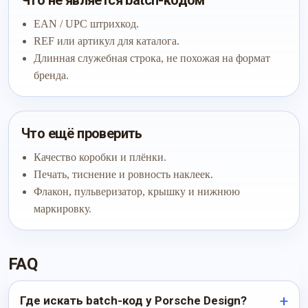
Что не является batch-кодом
EAN / UPC штрихкод.
REF или артикул для каталога.
Длинная служебная строка, не похожая на формат
бренда.
Что ещё проверить
Качество коробки и плёнки.
Печать, тиснение и ровность наклеек.
Флакон, пульверизатор, крышку и нижнюю
маркировку.
FAQ
Где искать batch-код у Porsche Design?