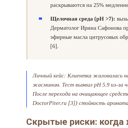
раскрываются на 25% медленнее
Щелочная среда (pH >7):
вызы
Дерматолог Ирина Сафонова пр
эфирные масла цитрусовых обр
[6].
Личный кейс: Клиентка жаловалась на
жасмином. Тест выявил pH 5.9 из-за 
После перехода на очищающее средств
DoctorPiter.ru [3]) стойкость аромата
Скрытые риски: когда