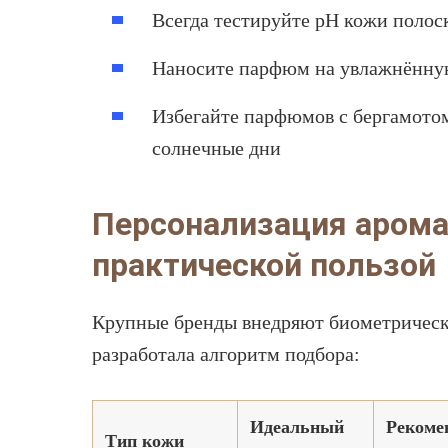
Всегда тестируйте pH кожи полоск
Наносите парфюм на увлажнённую
Избегайте парфюмов с бергамото
солнечные дни
Персонализация аромат
практической пользой
Крупные бренды внедряют биометрическ
разработала алгоритм подбора:
Идеальный
Рекоме
Тип кожи