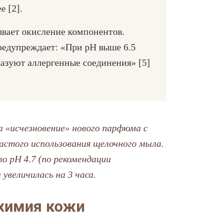
 [2].
вает окисление компонентов.
едупреждает: «При pH выше 6.5
азуют аллергенные соединения» [5]
 «исчезновение» нового парфюма с
частого использования щелочного мыла.
о pH 4.7 (по рекомендации
 увеличилась на 3 часа.
 химия кожи