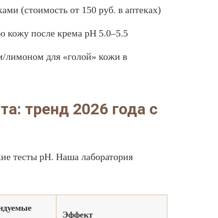
ами (стоимость от 150 руб. в аптеках)
 кожу после крема pH 5.0–5.5
м/лимоном для «голой» кожи в
а: тренд 2026 года с
ие тесты pH. Наша лаборатория
ндуемые
Эффект