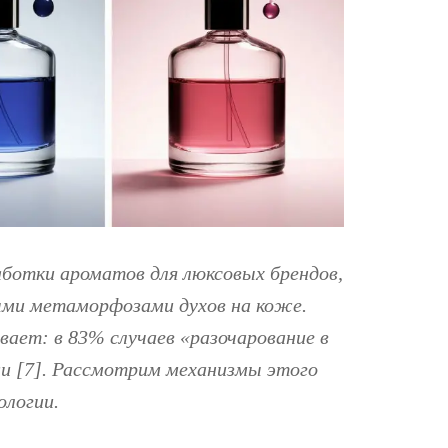
ботки ароматов для люксовых брендов,
ыми метаморфозами духов на коже.
ает: в 83% случаев «разочарование в
и [7]. Рассмотрим механизмы этого
ологии.