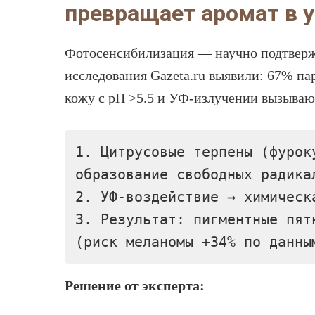
превращает аромат в у
Фотосенсибилизация — научно подтвержд
исследования Gazeta.ru выявили: 67% п
кожу с pH >5.5 и УФ-излучении вызывают
1. Цитрусовые терпены (фурок
образование свободных радика
2. УФ-воздействие → химическ
3. Результат: пигментные пят
(риск меланомы +34% по данны
Решение от эксперта: