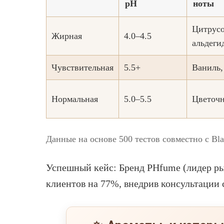
pH
ноты
Цитрусо
Жирная
4.0–4.5
альдеги
Чувствительная
5.5+
Ваниль,
Нормальная
5.0–5.5
Цветочн
Данные на основе 500 тестов совместно с Blac
Успешный кейс: Бренд PHfume (лидер рын
клиентов на 77%, внедрив консультации 