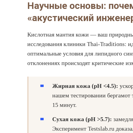
Научные основы: поче
«акустический инжене
Кислотная мантия кожи — ваш природны
исследования клиники Thai-Traditions: и
оптимальные условия для липидного синт
отклонениях происходят критические из
Жирная кожа (pH <4.5):
ускор
нашем тестировании бергамот 
15 минут.
Сухая кожа (pH >5.7):
замедля
Эксперимент Testslab.ru доказа