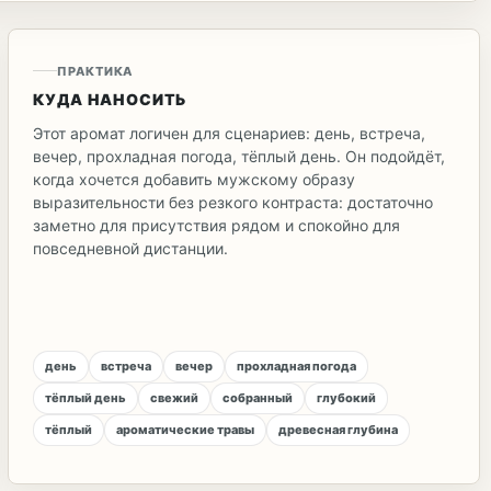
ПРАКТИКА
КУДА НАНОСИТЬ
Этот аромат логичен для сценариев: день, встреча,
вечер, прохладная погода, тёплый день. Он подойдёт,
когда хочется добавить мужскому образу
выразительности без резкого контраста: достаточно
заметно для присутствия рядом и спокойно для
повседневной дистанции.
день
встреча
вечер
прохладная погода
тёплый день
свежий
собранный
глубокий
тёплый
ароматические травы
древесная глубина