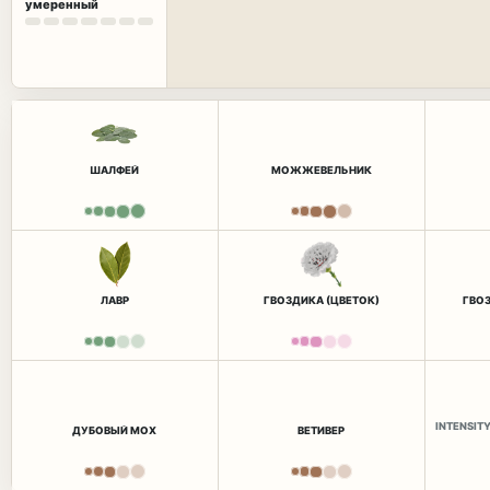
умеренный
ШАЛФЕЙ
МОЖЖЕВЕЛЬНИК
ЛАВР
ГВОЗДИКА (ЦВЕТОК)
ГВОЗ
INTENSIT
ДУБОВЫЙ МОХ
ВЕТИВЕР