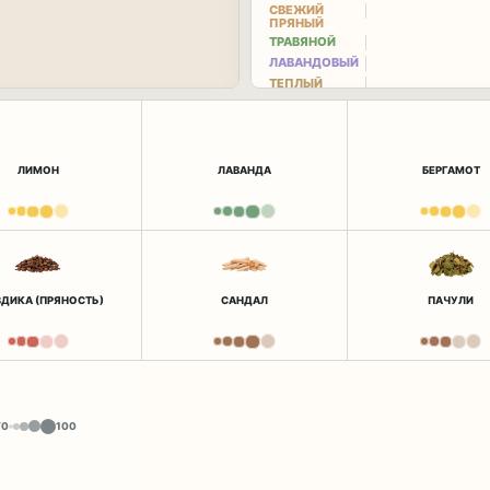
СВЕЖИЙ
ПРЯНЫЙ
ТРАВЯНОЙ
ЛАВАНДОВЫЙ
ТЕПЛЫЙ
ПРЯНЫЙ
ЛИМОН
ЛАВАНДА
БЕРГАМОТ
ДИКА (ПРЯНОСТЬ)
САНДАЛ
ПАЧУЛИ
Y
0
100