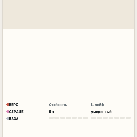
ВЕРХ
Стойкость
Шлейф
СЕРДЦЕ
5 ч
умеренный
БАЗА