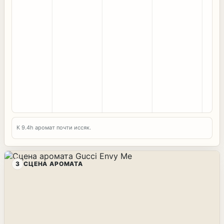
К 9.6h аромат почти иссяк.
3
СЦЕНА АРОМАТА