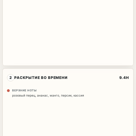
2
РАСКРЫТИЕ ВО ВРЕМЕНИ
9.6H
ВЕРХНИЕ НОТЫ
розовый перец
,
ананас
,
манго
,
персик
,
кассия