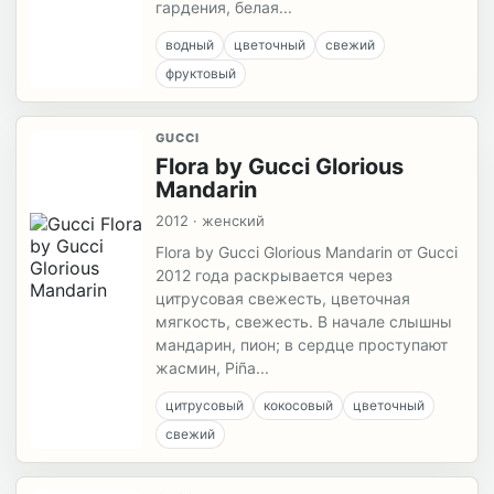
гардения, белая...
водный
цветочный
свежий
фруктовый
GUCCI
Flora by Gucci Glorious
Mandarin
2012 · женский
Flora by Gucci Glorious Mandarin от Gucci
2012 года раскрывается через
цитрусовая свежесть, цветочная
мягкость, свежесть. В начале слышны
мандарин, пион; в сердце проступают
жасмин, Piña...
цитрусовый
кокосовый
цветочный
свежий