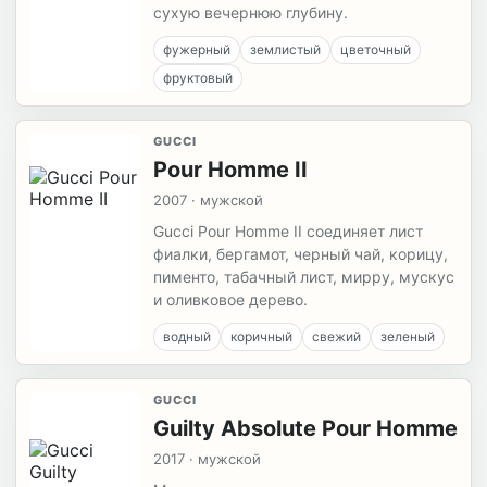
сухую вечернюю глубину.
фужерный
землистый
цветочный
фруктовый
GUCCI
Pour Homme II
2007 · мужской
Gucci Pour Homme II соединяет лист
фиалки, бергамот, черный чай, корицу,
пименто, табачный лист, мирру, мускус
и оливковое дерево.
водный
коричный
свежий
зеленый
GUCCI
Guilty Absolute Pour Homme
2017 · мужской