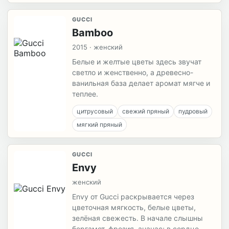
GUCCI
Bamboo
2015 · женский
Белые и желтые цветы здесь звучат
светло и женственно, а древесно-
ванильная база делает аромат мягче и
теплее.
цитрусовый
свежий пряный
пудровый
мягкий пряный
GUCCI
Envy
женский
Envy от Gucci раскрывается через
цветочная мягкость, белые цветы,
зелёная свежесть. В начале слышны
бергамот, фрезия, ананас; в сердце