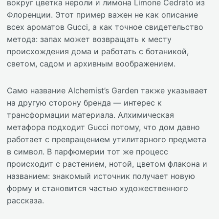
вокруг цветка нероли и лимона Limone Cedrato из
Флоренции. Этот пример важен не как описание
всех ароматов Gucci, а как точное свидетельство
метода: запах может возвращать к месту
происхождения дома и работать с ботаникой,
светом, садом и архивным воображением.
Само название Alchemist’s Garden также указывает
на другую сторону бренда — интерес к
трансформации материала. Алхимическая
метафора подходит Gucci потому, что дом давно
работает с превращением утилитарного предмета
в символ. В парфюмерии тот же процесс
происходит с растением, нотой, цветом флакона и
названием: знакомый источник получает новую
форму и становится частью художественного
рассказа.