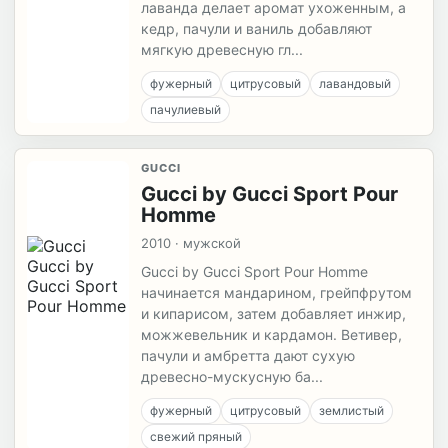
лаванда делает аромат ухоженным, а
кедр, пачули и ваниль добавляют
мягкую древесную гл...
фужерный
цитрусовый
лавандовый
пачулиевый
GUCCI
Gucci by Gucci Sport Pour
Homme
2010 · мужской
Gucci by Gucci Sport Pour Homme
начинается мандарином, грейпфрутом
и кипарисом, затем добавляет инжир,
можжевельник и кардамон. Ветивер,
пачули и амбретта дают сухую
древесно-мускусную ба...
фужерный
цитрусовый
землистый
свежий пряный