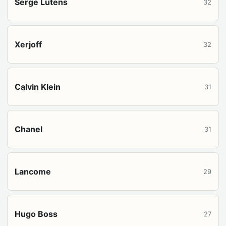
Serge Lutens
32
Xerjoff
32
Calvin Klein
31
Chanel
31
Lancome
29
Hugo Boss
27