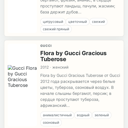
проступают ландыш, пачули, жасмин;
база держит дубов...
цитрусовый
цветочный
свежий
свежий пряный
GUCCI
Flora by Gucci Gracious
Tuberose
2012 · женский
Flora by Gucci Gracious Tuberose от Gucci
2012 года раскрывается через белые
цветы, тубероза, озоновый воздух. В
начале слышны бергамот, персик; в
сердце проступают тубероза,
африканский...
анималистичный
водный
зеленый
озоновый