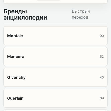
Бренды
Быстрый
энциклопедии
переход
Montale
90
Mancera
52
Givenchy
40
Guerlain
39