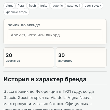
citrus
floral
fresh
fruity
lactonic
patchouli
цвет груши
красные ягоды
ПОИСК ПО БРЕНДУ
20
30
ароматов
аккордов
История и характер бренда
Gucci возник во Флоренции в 1921 году, когда
Guccio Gucci открыл на Via della Vigna Nuova
мастерскую и магазин багажа. Официальная
история дома связывает этот шаг с его