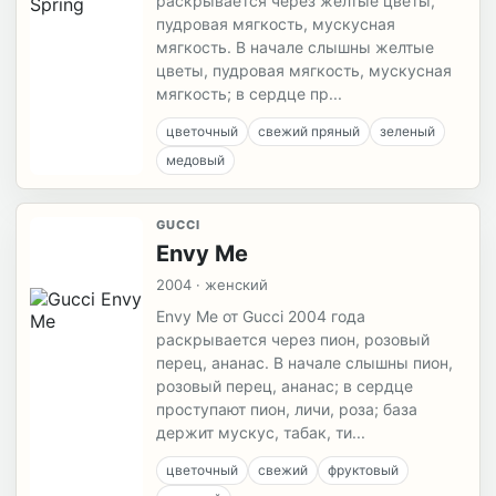
раскрывается через желтые цветы,
пудровая мягкость, мускусная
мягкость. В начале слышны желтые
цветы, пудровая мягкость, мускусная
мягкость; в сердце пр...
цветочный
свежий пряный
зеленый
медовый
GUCCI
Envy Me
2004 · женский
Envy Me от Gucci 2004 года
раскрывается через пион, розовый
перец, ананас. В начале слышны пион,
розовый перец, ананас; в сердце
проступают пион, личи, роза; база
держит мускус, табак, ти...
цветочный
свежий
фруктовый