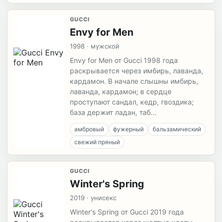
GUCCI
Envy for Men
1998 · мужской
Envy for Men от Gucci 1998 года
раскрывается через имбирь, лаванда,
кардамон. В начале слышны имбирь,
лаванда, кардамон; в сердце
проступают сандал, кедр, гвоздика;
база держит ладан, таб...
амбровый
фужерный
бальзамический
свежий пряный
GUCCI
Winter's Spring
2019 · унисекс
Winter's Spring от Gucci 2019 года