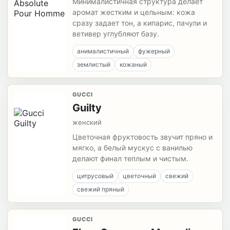
Минималистичная структура делает
аромат жестким и цельным: кожа
сразу задает тон, а кипарис, пачули и
ветивер углубляют базу.
анималистичный
фужерный
землистый
кожаный
GUCCI
Guilty
женский
Цветочная фруктовость звучит пряно и
мягко, а белый мускус с ванилью
делают финал теплым и чистым.
цитрусовый
цветочный
свежий
свежий пряный
GUCCI