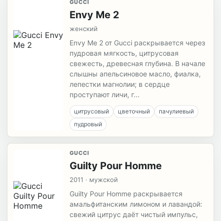
GUCCI
Envy Me 2
женский
Envy Me 2 от Gucci раскрывается через
пудровая мягкость, цитрусовая
свежесть, древесная глубина. В начале
слышны апельсиновое масло, фиалка,
лепестки магнолии; в сердце
проступают личи, г...
цитрусовый
цветочный
пачулиевый
пудровый
GUCCI
Guilty Pour Homme
2011 · мужской
Guilty Pour Homme раскрывается
амальфитанским лимоном и лавандой:
свежий цитрус даёт чистый импульс,