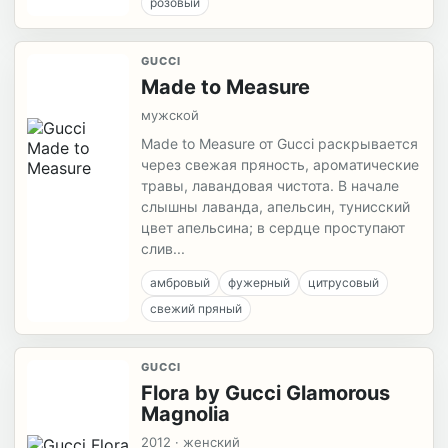
розовый
GUCCI
Made to Measure
мужской
Made to Measure от Gucci раскрывается
через свежая пряность, ароматические
травы, лавандовая чистота. В начале
слышны лаванда, апельсин, тунисский
цвет апельсина; в сердце проступают
слив...
амбровый
фужерный
цитрусовый
свежий пряный
GUCCI
Flora by Gucci Glamorous
Magnolia
2012 · женский