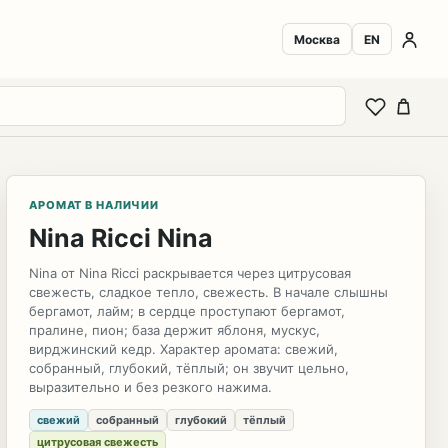
Москва
EN
АРОМАТ В НАЛИЧИИ
Nina Ricci Nina
Nina от Nina Ricci раскрывается через цитрусовая
свежесть, сладкое тепло, свежесть. В начале слышны
бергамот, лайм; в сердце проступают бергамот,
пралине, пион; база держит яблоня, мускус,
вирджинский кедр. Характер аромата: свежий,
собранный, глубокий, тёплый; он звучит цельно,
выразительно и без резкого нажима.
свежий
собранный
глубокий
тёплый
цитрусовая свежесть