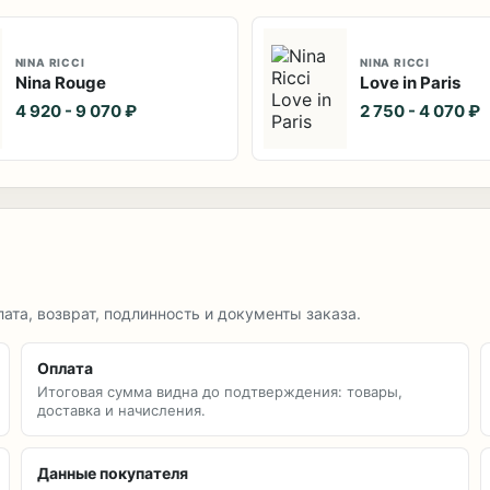
NINA RICCI
NINA RICCI
Nina Rouge
Love in Paris
4 920 - 9 070 ₽
2 750 - 4 070 ₽
лата, возврат, подлинность и документы заказа.
Оплата
Итоговая сумма видна до подтверждения: товары,
доставка и начисления.
Данные покупателя