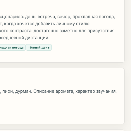
сценариев: день, встреча, вечер, прохладная погода,
т, когда хочется добавить личному стилю
кого контраста: достаточно заметно для присутствия
вседневной дистанции.
ладная погода
тёплый день
, пион, дурман. Описание аромата, характер звучания,