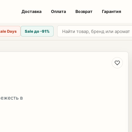
Доставка
Оплата
Возврат
Гарантия
ale Days
Sale до -91%
вежесть в