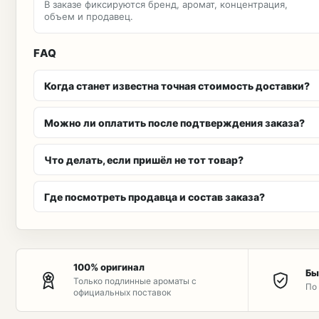
В заказе фиксируются бренд, аромат, концентрация,
объем и продавец.
FAQ
Когда станет известна точная стоимость доставки?
Можно ли оплатить после подтверждения заказа?
Что делать, если пришёл не тот товар?
Где посмотреть продавца и состав заказа?
100% оригинал
Бы
Только подлинные ароматы с
По 
официальных поставок