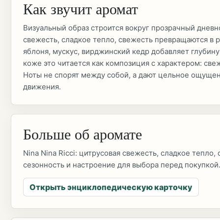
Как звучит аромат
Визуальный образ строится вокруг прозрачный дневно
свежесть, сладкое тепло, свежесть превращаются в 
яблоня, мускус, вирджинский кедр добавляет глубину 
коже это читается как композиция с характером: све
Ноты не спорят между собой, а дают цельное ощущен
движения.
Больше об аромате
Nina Nina Ricci: цитрусовая свежесть, сладкое тепло,
сезонность и настроение для выбора перед покупкой
Открыть энциклопедическую карточку