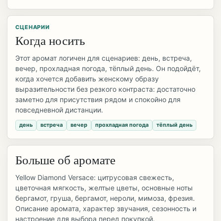
СЦЕНАРИИ
Когда носить
Этот аромат логичен для сценариев: день, встреча,
вечер, прохладная погода, тёплый день. Он подойдёт,
когда хочется добавить женскому образу
выразительности без резкого контраста: достаточно
заметно для присутствия рядом и спокойно для
повседневной дистанции.
день
встреча
вечер
прохладная погода
тёплый день
Больше об аромате
Yellow Diamond Versace: цитрусовая свежесть,
цветочная мягкость, желтые цветы, основные ноты
бергамот, груша, бергамот, нероли, мимоза, фрезия.
Описание аромата, характер звучания, сезонность и
настроение для выбора перед покупкой.